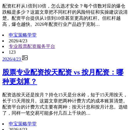
配资杠杆从1倍到10倍，怎么选才安全？每个倍数对应的爆仓
跌幅是多少？这篇文章把不同杠杆的风险特征和实操建议说清
楚。配资平台提供从1倍到10倍甚至更高的杠杆。但杠杆越
高，爆仓越快。2026年配资行业产品趋于克制…
申宝策略学堂
2026/4/23
专业股票配资服务平台
123
2026/4/23
股票专业配资按天配资 vs 按月配资：哪
种更划算？
配资选按天还是按月？持仓15天是分水岭，短于15天用按天，
长于15天用按月。这篇文章把两种计费方式的成本账算清楚。
配资平台的计费方式主要有两种：按天计息和按月计息。选错
了，同样一笔交易可能多付几百上千块的…
申宝策略学堂
2026/4/23