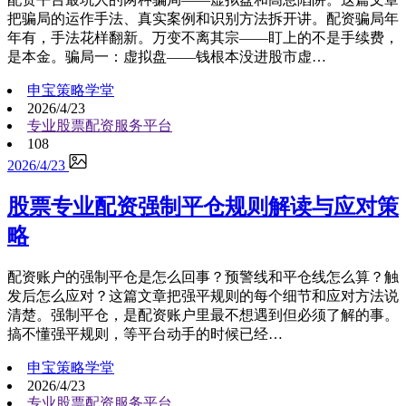
把骗局的运作手法、真实案例和识别方法拆开讲。配资骗局年
年有，手法花样翻新。万变不离其宗——盯上的不是手续费，
是本金。骗局一：虚拟盘——钱根本没进股市虚…
申宝策略学堂
2026/4/23
专业股票配资服务平台
108
2026/4/23
股票专业配资强制平仓规则解读与应对策
略
配资账户的强制平仓是怎么回事？预警线和平仓线怎么算？触
发后怎么应对？这篇文章把强平规则的每个细节和应对方法说
清楚。强制平仓，是配资账户里最不想遇到但必须了解的事。
搞不懂强平规则，等平台动手的时候已经…
申宝策略学堂
2026/4/23
专业股票配资服务平台