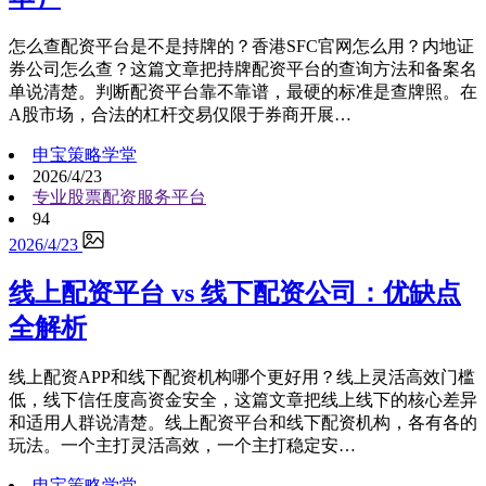
怎么查配资平台是不是持牌的？香港SFC官网怎么用？内地证
券公司怎么查？这篇文章把持牌配资平台的查询方法和备案名
单说清楚。判断配资平台靠不靠谱，最硬的标准是查牌照。在
A股市场，合法的杠杆交易仅限于券商开展…
申宝策略学堂
2026/4/23
专业股票配资服务平台
94
2026/4/23
线上配资平台 vs 线下配资公司：优缺点
全解析
线上配资APP和线下配资机构哪个更好用？线上灵活高效门槛
低，线下信任度高资金安全，这篇文章把线上线下的核心差异
和适用人群说清楚。线上配资平台和线下配资机构，各有各的
玩法。一个主打灵活高效，一个主打稳定安…
申宝策略学堂