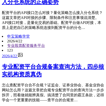
入分仓系统的正确姿势
配资平台的API接口怎么对接？量化策略怎么接入分仓系统？
这篇文章把API对接的步骤、限制条件和注意事项说清楚。
API接口对接，是量化交易的基础。配资平台做API对接，本
质上是把自己的策略系统连接到配资平台的分仓…
申宝策略学堂
2026/4/22
专业股票配资服务平台
123
2026/4/22
专业配资平台合规备案查询方法，四步核
实机构资质真伪
怎么查配资平台合不合规？证监会、证券业协会、基金业协会
网站怎么用？这篇文章把合规专业配资平台的查询方法一步步
拆开，照着做就能辨真假。搞清楚了合同里的霸王条款，还得
学会一个更重要的技能——查平台的合规资…