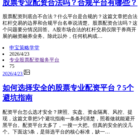
股票专业配资合法吗？合规平台有哪些？
股票配资到底合不合法？什么平台是合规的？这篇文章把合法
杠杆交易的边界和合规平台名单说清楚。股票配资合法吗？这
个问题要分情况回答。A股市场合法的杠杆交易仅限于券商开
展的融资融券业务。除此以外，任何机构或…
申宝策略学堂
2026/4/23
专业股票配资服务平台
75
2026/4/23
如何选择安全的股票专业配资平台？5个
避坑指南
配资平台怎么选才安全？牌照、实盘、资金隔离、风控、提
现，这篇文章把5个避坑指南一条条列清楚，照着做就能避开
黑平台。配资平台太多了，一搜一大把。但真的安全的没几
个。下面这5条，是筛选平台的核心标准，缺一…