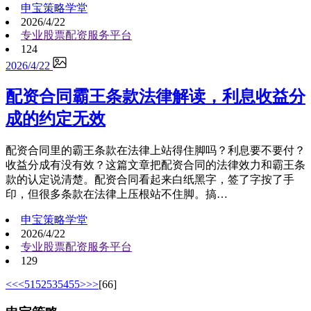
申宝策略学堂
2026/4/22
专业股票配资服务平台
124
2026/4/22
配资合同霸王条款法律解读，利息收益分
成的约定无效
配资合同里的霸王条款在法律上站得住脚吗？利息要不要付？
收益分成有没有效？这篇文章把配资合同的法律效力和霸王条
款的认定说清楚。配资合同看起来白纸黑字，签了字按了手
印，但很多条款在法律上压根站不住脚。搞…
申宝策略学堂
2026/4/22
专业股票配资服务平台
129
<<
<
51
52
53
54
55
>
>>
[66]