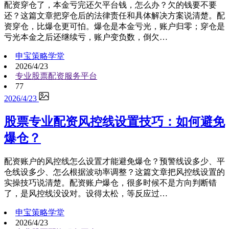
配资穿仓了，本金亏完还欠平台钱，怎么办？欠的钱要不要
还？这篇文章把穿仓后的法律责任和具体解决方案说清楚。配
资穿仓，比爆仓更可怕。爆仓是本金亏光，账户归零；穿仓是
亏光本金之后还继续亏，账户变负数，倒欠…
申宝策略学堂
2026/4/23
专业股票配资服务平台
77
2026/4/23
股票专业配资风控线设置技巧：如何避免
爆仓？
配资账户的风控线怎么设置才能避免爆仓？预警线设多少、平
仓线设多少、怎么根据波动率调整？这篇文章把风控线设置的
实操技巧说清楚。配资账户爆仓，很多时候不是方向判断错
了，是风控线没设对。设得太松，等反应过…
申宝策略学堂
2026/4/23