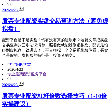
92
2026/4/23
股票专业配资实盘交易查询方法（避免虚
拟盘）
配资平台是不是实盘？钱有没有真的进股市？这篇文章把实盘
交易查询的三步法说清楚，照着做就能辨别虚拟盘。配资最怕
碰到虚拟盘。钱进去了，平台模拟一个交易系统给你看，买卖
全是假的。虚拟盘的特征是：投资者的交…
申宝策略学堂
2026/4/23
专业股票配资服务平台
92
2026/4/23
股票专业配资杠杆倍数选择技巧（1-10倍
实操建议）