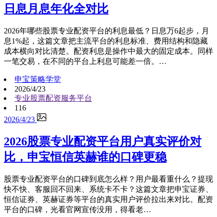
日息月息年化全对比
2026年哪些股票专业配资平台的利息最低？日息万6起步，月
息1%起，这篇文章把主流平台的利息标准、费用结构和隐藏
成本横向对比清楚。配资利息是操作中最大的固定成本。同样
一笔交易，在不同的平台上利息可能差一倍。…
申宝策略学堂
2026/4/23
专业股票配资服务平台
116
2026/4/23
2026股票专业配资平台用户真实评价对
比，申宝恒信英赫谁的口碑更稳
股票专业配资平台的口碑到底怎么样？用户最看重什么？提现
快不快、客服回不回来、系统卡不卡？这篇文章把申宝证券、
恒信证券、英赫证券等平台的真实用户评价拉出来对比。配资
平台的口碑，光看官网宣传没用，得看老…