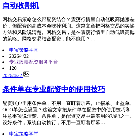
自动收割机
网格交易策略怎么跟配资结合？震荡行情里自动低吸高抛赚差
价，但配资的高成本会吃掉利润。这篇文章把网格交易的实操
方法和风险说清楚。网格交易，是在震荡行情里自动低吸高抛
的策略。网格交易结合配资，能不能用？…
申宝策略学堂
2026/4/22
专业股票配资服务平台
120
2026/4/22
条件单在专业配资中的使用技巧
配资账户里用条件单，不用一直盯着屏幕。止损单、止盈单、
OCO单怎么设置？这篇文章把条件单在配资中的使用技巧和
注意事项说清楚。条件单，是配资交易中最实用的功能之一。
设好条件，系统自动执行，不用一直盯着屏幕…
申宝策略学堂