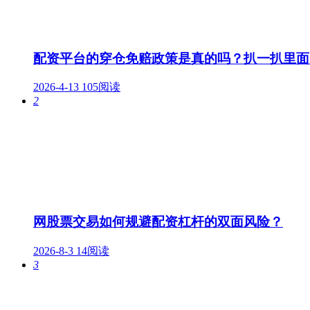
配资平台的穿仓免赔政策是真的吗？扒一扒里面
2026-4-13
105阅读
2
网股票交易如何规避配资杠杆的双面风险？
2026-8-3
14阅读
3