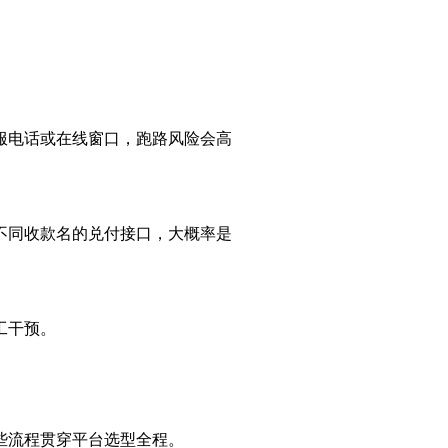
。
服电话或在线窗口，跑路风险会高
不同收款名的兑付接口，大概率是
工干预。
些流程贯穿平台选型全程。