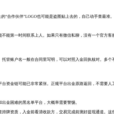
的“合作伙伴”LOGO也可能是盗图贴上去的，自己动手查最准
时能不能第一时间联系上人。如果只有微信私聊，没有一个官方客
。托管账户名一般在合同里写明，可以对照入金回执核对。多个
平台资金链可能已非常紧张。正规平台出金原路返回，不需要人
和出金困难的黑名单平台，大概率需要警惕。
查持牌资质，入金前看清收款方，交易完成前测好提现通道。这