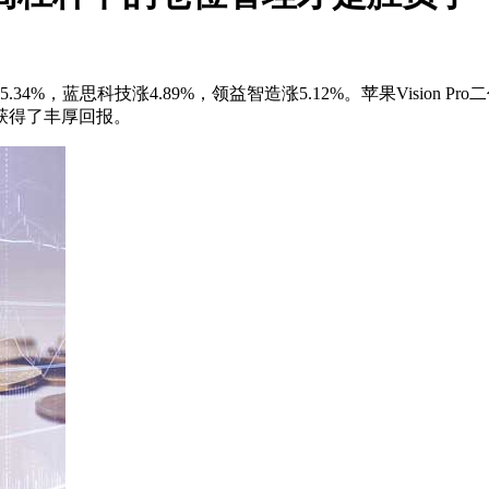
4%，蓝思科技涨4.89%，领益智造涨5.12%。苹果Vision P
获得了丰厚回报。