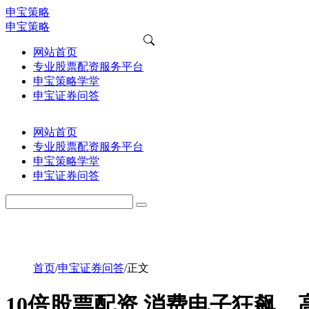
申宝策略
申宝策略
网站首页
专业股票配资服务平台
申宝策略学堂
申宝证券问答
网站首页
专业股票配资服务平台
申宝策略学堂
申宝证券问答
首页
/
申宝证券问答
/
正文
10倍股票配资 消费电子狂飙