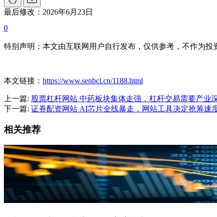
最后修改：2026年6月23日
0
特别声明：本文由互联网用户自行发布，仅供参考，不作为投
本文链接：
https://www.senbcl.cn/1188.html
上一篇:
股票杠杆网站 中药板块集体走强，杠杆交易需要产业
下一篇:
证券配资网站 AI芯片全线暴走，网站工具决定抢筹速
相关推荐