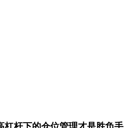
，高杠杆下的仓位管理才是胜负手