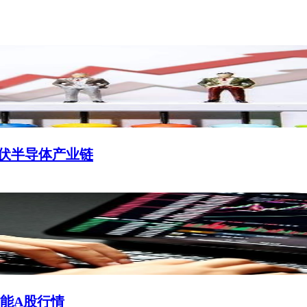
埋伏半导体产业链
能A股行情