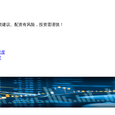
资建议。配资有风险，投资需谨慎！
深度
度