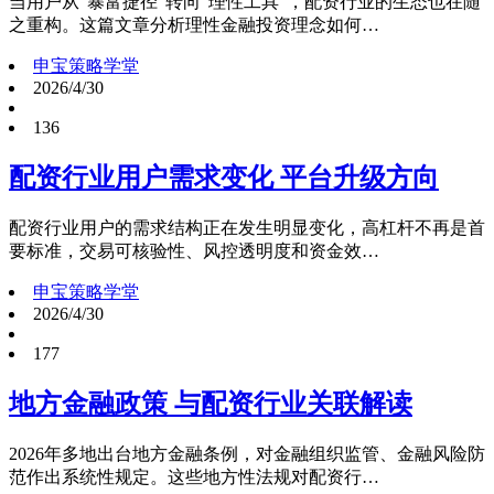
当用户从“暴富捷径”转向“理性工具”，配资行业的生态也在随
之重构。这篇文章分析理性金融投资理念如何…
申宝策略学堂
2026/4/30
136
配资行业用户需求变化 平台升级方向
配资行业用户的需求结构正在发生明显变化，高杠杆不再是首
要标准，交易可核验性、风控透明度和资金效…
申宝策略学堂
2026/4/30
177
地方金融政策 与配资行业关联解读
2026年多地出台地方金融条例，对金融组织监管、金融风险防
范作出系统性规定。这些地方性法规对配资行…