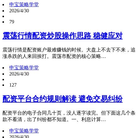
申宝策略学堂
2026/4/30
79
震荡行情配资炒股操作思路 稳健应对
震荡行情是配资账户最难赚钱的时候。大盘上不去下不来，追
涨杀跌的人来回挨打。震荡市配资的核心策略…
申宝策略学堂
2026/4/30
127
配资平台合约规则解读 避免交易纠纷
配资平台的电子合同几十页，没人逐字读完。但下面这几个条
款不看清，出了纠纷都不知道。一、利息计算…
申宝策略学堂
2026/4/30