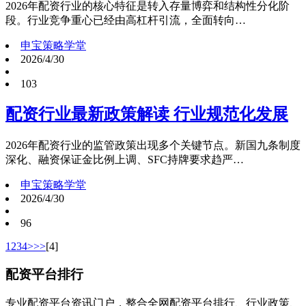
2026年配资行业的核心特征是转入存量博弈和结构性分化阶
段。行业竞争重心已经由高杠杆引流，全面转向…
申宝策略学堂
2026/4/30
103
配资行业最新政策解读 行业规范化发展
2026年配资行业的监管政策出现多个关键节点。新国九条制度
深化、融资保证金比例上调、SFC持牌要求趋严…
申宝策略学堂
2026/4/30
96
1
2
3
4
>
>>
[4]
配资平台排行
专业配资平台资讯门户，整合全网配资平台排行、行业政策、