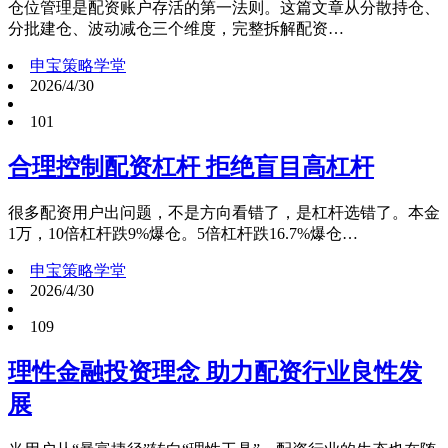
仓位管理是配资账户存活的第一法则。这篇文章从分散持仓、
分批建仓、波动减仓三个维度，完整拆解配资…
申宝策略学堂
2026/4/30
101
合理控制配资杠杆 拒绝盲目高杠杆
很多配资用户出问题，不是方向看错了，是杠杆选错了。本金
1万，10倍杠杆跌9%爆仓。5倍杠杆跌16.7%爆仓…
申宝策略学堂
2026/4/30
109
理性金融投资理念 助力配资行业良性发
展