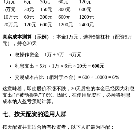
1万元
6元
30元
60元
120元
5万元
30元
150元
300元
600元
10万元
60元
300元
600元
1200元
20万元
120元
600元
1200元
2400元
真实成本测算（示例）
：本金1万元，选择5倍杠杆（配资5万
元），持仓20天
总操作资金 = 1万 + 5万 = 6万元
利息支出 = 5万 ÷ 1万 × 6元 × 20天 =
600元
交易成本占比（相对于本金）= 600 ÷ 10000 =
6%
这意味着，即使股价不涨不跌，20天后您的本金已经因为利息
支出而“被动损耗”了6%。因此，在使用配资时，必须将利息
成本纳入盈亏预期计算。
七、按天配资的适用人群
按天配资并非适合所有投资者，以下人群最为匹配：