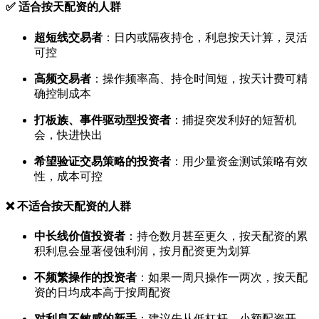
✅ 适合按天配资的人群
超短线交易者
：日内或隔夜持仓，利息按天计算，灵活
可控
高频交易者
：操作频率高、持仓时间短，按天计费可精
确控制成本
打板族、事件驱动型投资者
：捕捉突发利好的短暂机
会，快进快出
希望验证交易策略的投资者
：用少量资金测试策略有效
性，成本可控
❌ 不适合按天配资的人群
中长线价值投资者
：持仓数月甚至更久，按天配资的累
积利息会显著侵蚀利润，按月配资更为划算
不频繁操作的投资者
：如果一周只操作一两次，按天配
资的日均成本高于按周配资
对利息不敏感的新手
：建议先从低杠杆、小额配资开