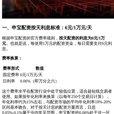
一、申宝配资按天利息标准：6元/1万元/天
根据申宝配资的官方费率规则，
按天配资的利息为6元/1万
元
。也就是说，每使用1万元的配资资金，每日需要支付6元利
息。
费率换算：
费率形式
数值
固定费率
6元/1万元/天
日利率
0.06%（即万分之六）
这个费率水平在配资行业中处于较低位置，适合超短线交易者
使用。如果按年化利率来换算（以每年250个交易日计算），
年化利率约为15%左右，与配资市场的平均年化利率10%-20%
区间基本吻合。对于按天计息的配资方案而言，日息
0.05%-0.1%属于业内常见范围，申宝配资的0.06%处于这一区