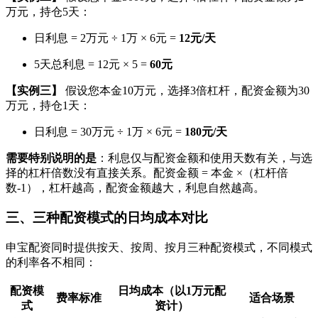
万元，持仓5天：
日利息 = 2万元 ÷ 1万 × 6元 =
12元/天
5天总利息 = 12元 × 5 =
60元
【实例三】
假设您本金10万元，选择3倍杠杆，配资金额为30
万元，持仓1天：
日利息 = 30万元 ÷ 1万 × 6元 =
180元/天
需要特别说明的是
：利息仅与配资金额和使用天数有关，与选
择的杠杆倍数没有直接关系。配资金额 = 本金 ×（杠杆倍
数-1），杠杆越高，配资金额越大，利息自然越高。
三、三种配资模式的日均成本对比
申宝配资同时提供按天、按周、按月三种配资模式，不同模式
的利率各不相同：
配资模
日均成本（以1万元配
费率标准
适合场景
式
资计）