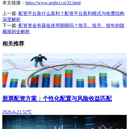
本文链接：
https://www.senbcl.cn/32.html
上一篇:
配资平台靠什么盈利？配资平台盈利模式与收费结构
深度解析
下一篇:
配资资金有最低使用期限吗？按天、按月、按年的隐
藏规则全解析
相关推荐
股票配资方案：个性化配置与风险收益匹配
2026-6-23
52℃