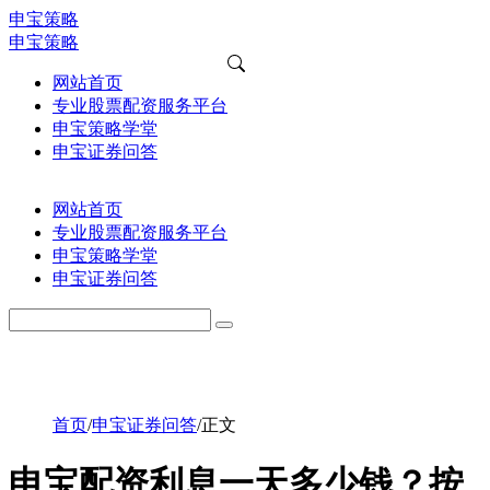
申宝策略
申宝策略
网站首页
专业股票配资服务平台
申宝策略学堂
申宝证券问答
网站首页
专业股票配资服务平台
申宝策略学堂
申宝证券问答
首页
/
申宝证券问答
/
正文
申宝配资利息一天多少钱？按