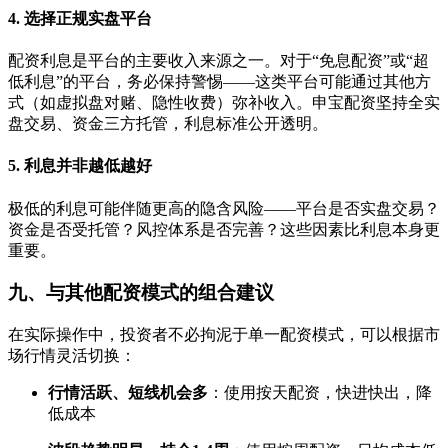
4. 选择正规实盘平台
配资利息是平台的主要收入来源之一。对于“免息配资”或“超
低利息”的平台，务必保持警惕——这类平台可能通过其他方
式（如虚拟盘对赌、隐性收费）弥补收入。申宝配资坚持全实
盘交易、资金三方托管，利息标准公开透明。
5. 利息并非越低越好
极低的利息可能伴随更高的隐含风险——平台是否实盘交易？
资金是否受托管？风控体系是否完善？这些因素比利息本身更
重要。
九、与其他配资模式的组合建议
在实际操作中，投资者不必拘泥于单一配资模式，可以根据市
场行情灵活切换：
行情活跃、短线机会多
：使用按天配资，快进快出，降
低成本