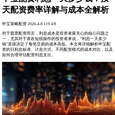
天配资费率详解与成本全解析
申宝策略配资
2026-4-8
119
4/8
对于股票配资而言，利息成本是投资者最关心的核心问题之
一，尤其对于喜欢短线操作的投资者来说，“利息一天多少
钱”直接决定了每笔交易的成本高低。本文将详细解析申宝配
资的日利息标准、计息方式、不同配资模式的成本对比，以及
如何合理评估配资利息支出。