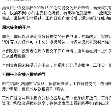
如果用户在交易日9:00到15:00之间提交的开户申请，当
核，快的不到1小时走完核心流程。有明确信息显示，一般情况在
完成，最快可实时通过。工作日账户激活后，通过银证转账功
周末提交的开户
周六、周日以及法定节假日提交的开户申请，券商的人工审核环节
结算有限责任公司（中登）系统确认，而该系统只在交易日运
举例说明：投资者在周六提交了开户申请，通常会在周一上午
日来处理数据。
个别券商周末接受开户申请，但系统会处理先收件，工作日一
不同平台审核习惯的差异
SFC持牌机构如申宝策略、恒信证券等，工作日提交的工作日
开户申请，但正式放款也需T+1确认。
工作日提交与周末提交的核心区别在于中登系统开放日。工作
资开户和资金调拨的效率，往往比表面上看到的手机端多出这