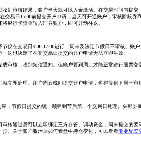
天就可以收到审核结果，账户当天就可以入金激活。在交易时间内提
交易日15:00前提交开户申请，当天可开通账户；审核阶段券商
能将银行卡资金转入证券账户，即可开动往返。
仅在交易日9:00-17:00进行，周末及法定节假日不审核。账
行，这也决定了在非交易日提交的开户申请无法立即生效。
完成审核，收到短信通知。但账户要到周二才能正常进行股票交
到就立即处理。用户周五晚间提交开户申请，也得等到下周一审
响应，节假日提交的统一顺延到节后第一个交易日处理。头部券商的
日审核通过后可以立即绑定三方存管、调动资金；周末提交的要
一步。关于账户激活后如何看盘中持仓变化，可以看看
专业配资