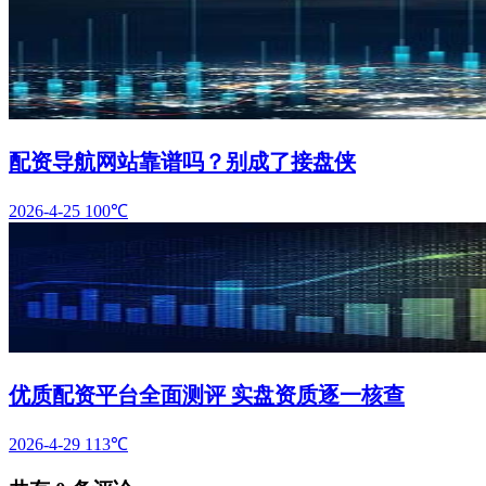
配资导航网站靠谱吗？别成了接盘侠
2026-4-25
100℃
优质配资平台全面测评 实盘资质逐一核查
2026-4-29
113℃