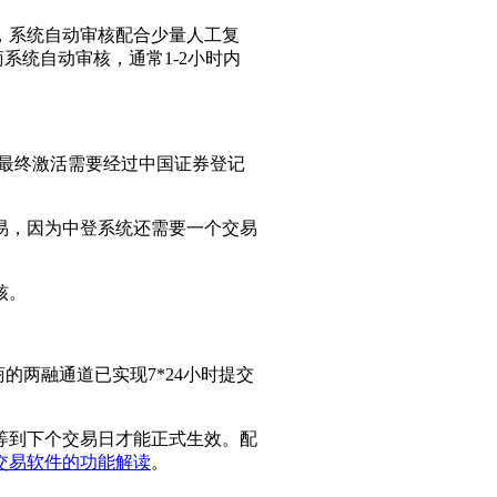
交，系统自动审核配合少量人工复
系统自动审核，通常1-2小时内
户最终激活需要经过中国证券登记
易，因为中登系统还需要一个交易
核。
两融通道已实现7*24小时提交
等到下个交易日才能正式生效。配
交易软件的功能解读
。