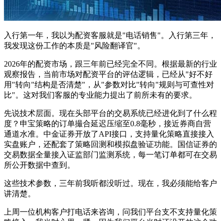
入行第一年，我以为配资客服就是"电话销售"。入行第三年，
我发现这份工作的本质是"风险翻译官"。
2026年的配资市场，跟三年前已经完全不同。根据最新的行业
观察报告，当前市场对配资平台的评估逻辑，已经从"好不好
用"转向"结构是否清楚"，从"参数对比"转向"规则与可查性对
比"。这对我们客服的专业能力提出了前所未有的要求。
先说技术层面。现在头部平台的交易系统已经进化到了什么程
度？申宝策略的订单撮合延迟压缩至0.8毫秒，接近券商自营
通道水准。中金证券开放了API接口，支持量化策略直接接入
实盘账户，还配套了策略回测和模拟盘验证功能。国信证券的
交易数据全量接入证监部门监测系统，每一笔订单都可在交易
所公开数据中查到。
这些技术参数，三年前我听都没听过。现在，我必须能给客户
讲清楚。
上周一位机构客户打电话来咨询，问我们平台支不支持量化策