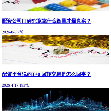
配资公司口碑究竟靠什么衡量才最真实？
2026-8-6
7℃
配资平台说的T+0 回转交易是怎么回事？
2026-4-17
193℃