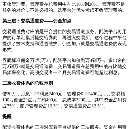
不收管理费。管理费在总费用中占比10%到20%。管理费不是
服务的对价，不是必须的。选平台时优先考虑不收管理费的。
第三层：交易通道费——佣金加点
交易通道费对应的是平台提供的交易通道服务。配资平台将用
户的订单汇集后提交给券商，再进入交易所。这个过程中平台
提供了技术支持和通道维护。佣金加点就是交易通道费的表现
形式。
券商标准佣金万2到万3，配资平台加价到万4到万6。多出来的
万2到万3就是交易通道费。交易通道费在总费用中的占比随交
易频率变化。高频交易者一个月交易通道费可能超过利息。
三层收费体系的总账示例
借20万，月息1.2%利息2400元，管理费0.2%400元，月交易额
100万佣金加点万二约400元。总成本3200元。其中资金占用费
占75%，账户管理费占12.5%，交易通道费占12.5%。
提醒
配资收费体系的三层对应着平台提供的三块服务。资金占用费