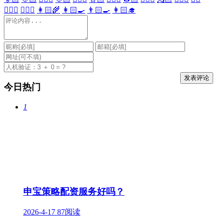
👩🏻‍⚕️
👨🏻‍⚕️
👩🏻‍🌾
👩🏻‍🍳
👨🏻‍🍳
👩🏻‍🎓
今日热门
1
申宝策略配资服务好吗？
2026-4-17
87阅读