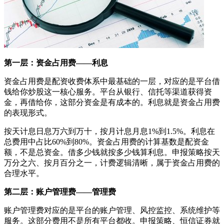
第一层：资金占用费——利息
资金占用费是配资收费体系中最基础的一层，对应的是平台借
钱给你炒股这一核心服务。平台从银行、信托等渠道获得资
金，再借给你，这部分资金是有成本的。利息就是资金占用费
的表现形式。
按天计息日息万六到万十，按月计息月息1%到1.5%。利息在
总费用中占比60%到80%。资金占用费的计算基数是配资金
额，不是总资金。借多少钱就按多少钱算利息。申报策略按天
万分之六、按月百分之一，计费逻辑清晰，属于资金占用费的
合理水平。
第二层：账户管理费——管理费
账户管理费对应的是平台的账户管理、风控监控、系统维护等
服务。这部分费用不是所有平台都收。申报策略、恒信证券就