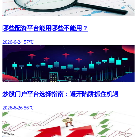
哪些配资平台能用哪些不能用？
2026-6-24
57℃
炒股门户平台选择指南：避开陷阱抓住机遇
2026-6-26
56℃