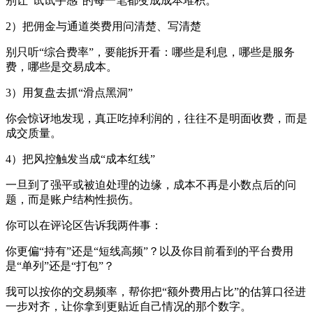
别让“试试手感”的每一笔都变成成本堆积。
2）把佣金与通道类费用问清楚、写清楚
别只听“综合费率”，要能拆开看：哪些是利息，哪些是服务
费，哪些是交易成本。
3）用复盘去抓“滑点黑洞”
你会惊讶地发现，真正吃掉利润的，往往不是明面收费，而是
成交质量。
4）把风控触发当成“成本红线”
一旦到了强平或被迫处理的边缘，成本不再是小数点后的问
题，而是账户结构性损伤。
你可以在评论区告诉我两件事：
你更偏“持有”还是“短线高频”？以及你目前看到的平台费用
是“单列”还是“打包”？
我可以按你的交易频率，帮你把“额外费用占比”的估算口径进
一步对齐，让你拿到更贴近自己情况的那个数字。