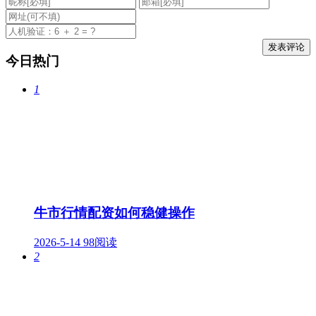
今日热门
1
牛市行情配资如何稳健操作
2026-5-14
98阅读
2