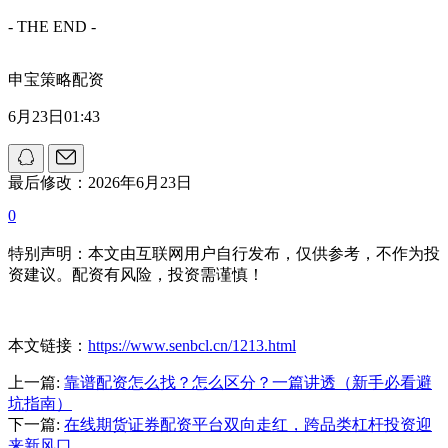
- THE END -
申宝策略配资
6月23日01:43
最后修改：2026年6月23日
0
特别声明：本文由互联网用户自行发布，仅供参考，不作为投
资建议。配资有风险，投资需谨慎！
本文链接：
https://www.senbcl.cn/1213.html
上一篇:
靠谱配资怎么找？怎么区分？一篇讲透（新手必看避
坑指南）
下一篇:
在线期货证券配资平台双向走红，跨品类杠杆投资迎
来新风口