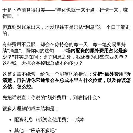
于是下单前算得很美——“年化也就十来个点，行情一来，赚
得回。”
但真到对账单出来，才发现钱不是只从“利息”这一个口子流走
的。
有些费用不显眼，却会在你持仓的每一天、每一笔交易里持
续“滴血”。而你问的这句——
“场内配资的额外费用占比是多
少？”
其实是在问：除了利息之外，我还要为哪些东西买单？
这些钱，大概会吞掉我总成本的多少？
这篇文章不绕弯，给你一个能落地的拆法：
先把“额外费用”拆
清楚，再告诉你它通常会在总成本里占什么位置，以及你该怎
么估、怎么控。
先把话说直：你说的“额外费用”，到底指什么？
很多人理解的成本结构是：
配资利息（或资金使用费）= 成本
其他 = “应该不多吧”