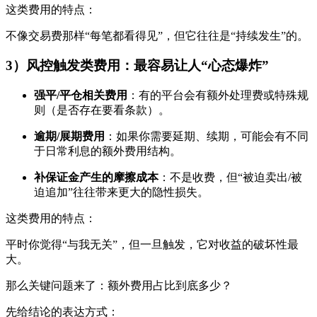
这类费用的特点：
不像交易费那样“每笔都看得见”，但它往往是“持续发生”的。
3）风控触发类费用：最容易让人“心态爆炸”
强平/平仓相关费用
：有的平台会有额外处理费或特殊规
则（是否存在要看条款）。
逾期/展期费用
：如果你需要延期、续期，可能会有不同
于日常利息的额外费用结构。
补保证金产生的摩擦成本
：不是收费，但“被迫卖出/被
迫追加”往往带来更大的隐性损失。
这类费用的特点：
平时你觉得“与我无关”，但一旦触发，它对收益的破坏性最
大。
那么关键问题来了：额外费用占比到底多少？
先给结论的表达方式：