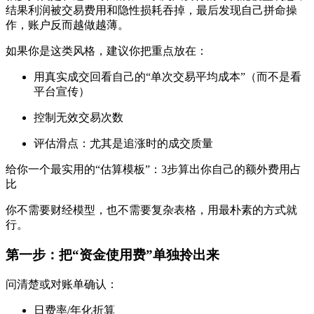
结果利润被交易费用和隐性损耗吞掉，最后发现自己拼命操
作，账户反而越做越薄。
如果你是这类风格，建议你把重点放在：
用真实成交回看自己的“单次交易平均成本”（而不是看
平台宣传）
控制无效交易次数
评估滑点：尤其是追涨时的成交质量
给你一个最实用的“估算模板”：3步算出你自己的额外费用占
比
你不需要财经模型，也不需要复杂表格，用最朴素的方式就
行。
第一步：把“资金使用费”单独拎出来
问清楚或对账单确认：
日费率/年化折算