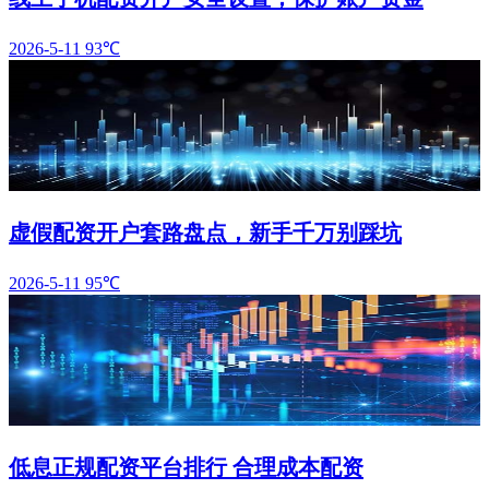
2026-5-11
93℃
虚假配资开户套路盘点，新手千万别踩坑
2026-5-11
95℃
低息正规配资平台排行 合理成本配资