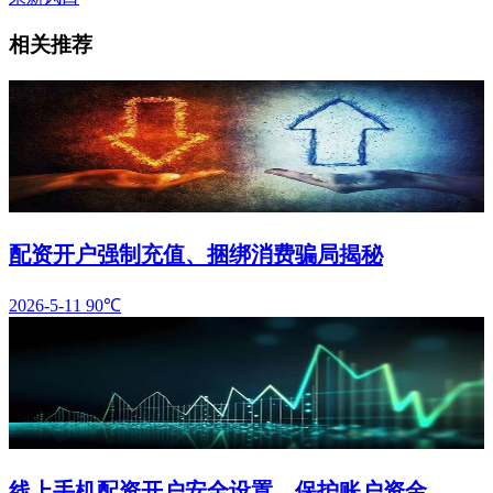
相关推荐
配资开户强制充值、捆绑消费骗局揭秘
2026-5-11
90℃
线上手机配资开户安全设置，保护账户资金