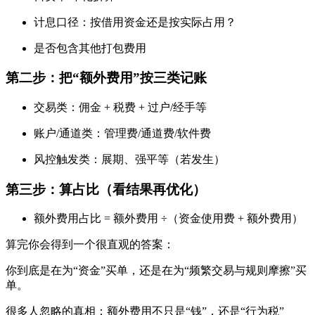
计息口径：按借用资金还是按实际占用？
是否包含其他打包费用
第二步：把“额外费用”按三类记账
交易类：佣金 + 税费 + 过户/经手等
账户/通道类：管理费/通道费/软件费
风控触发类：展期、强平等（若发生）
第三步：算占比（看结果再优化）
额外费用占比 = 额外费用 ÷（资金使用费 + 额外费用）
算完你会得到一个很直观的答案：
你到底是在为“资金”买单，还是在为“频繁交易与规则摩擦”买
单。
很多人忽略的真相：额外费用不只是“钱”，还是“行为税”