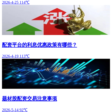
2026-4-25
114℃
配资平台的利息优惠政策有哪些？
2026-4-19
113℃
题材股配资交易注意事项
2026-5-14
92℃