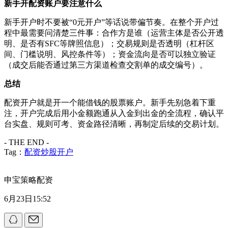
新手开配资账户要注意什么
新手开户时不要被“0元开户”等话说带偏节奏。在整个开户过
程中最需要问清楚三件事：合作方是谁（运营主体是否公开透
明、是否有SFC等牌照信息）；交易规则是否透明（杠杆区
间、门槛说明、风控条件等）；资金流向是否可以独立验证
（成交后能否通过第三方渠道检查交割单的成交编号）。
总结
配资开户就是开一个能借钱的股票账户。新手先别急着下重
注，开户完成后用小金额跑通从入金到出金的全流程，确认平
台实盘、规则可考、资金路径清晰，再制定后续的交易计划。
- THE END -
Tag：
配资炒股开户
申宝策略配资
6月23日15:52