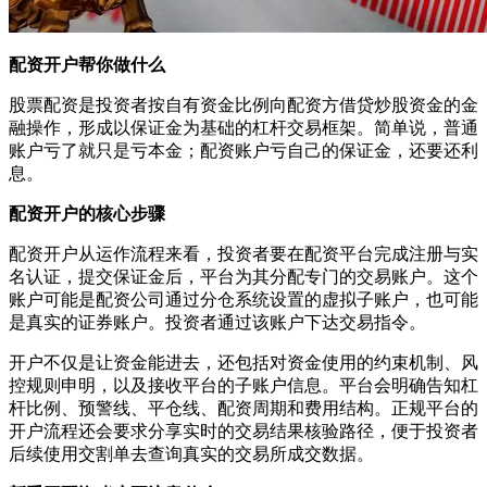
配资开户帮你做什么
股票配资是投资者按自有资金比例向配资方借贷炒股资金的金
融操作，形成以保证金为基础的杠杆交易框架。简单说，普通
账户亏了就只是亏本金；配资账户亏自己的保证金，还要还利
息。
配资开户的核心步骤
配资开户从运作流程来看，投资者要在配资平台完成注册与实
名认证，提交保证金后，平台为其分配专门的交易账户。这个
账户可能是配资公司通过分仓系统设置的虚拟子账户，也可能
是真实的证券账户。投资者通过该账户下达交易指令。
开户不仅是让资金能进去，还包括对资金使用的约束机制、风
控规则申明，以及接收平台的子账户信息。平台会明确告知杠
杆比例、预警线、平仓线、配资周期和费用结构。正规平台的
开户流程还会要求分享实时的交易结果核验路径，便于投资者
后续使用交割单去查询真实的交易所成交数据。