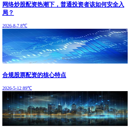
网络炒股配资热潮下，普通投资者该如何安全入
局？
2026-8-7
8℃
合规股票配资的核心特点
2026-5-12
89℃