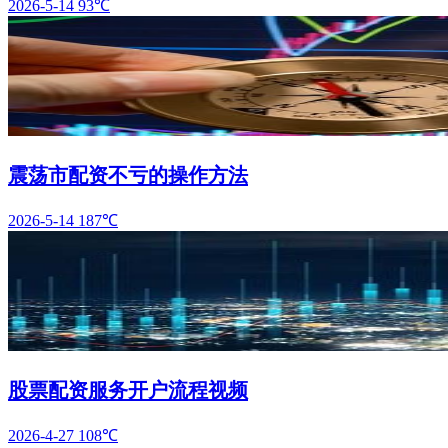
2026-5-14
93℃
震荡市配资不亏的操作方法
2026-5-14
187℃
股票配资服务开户流程视频
2026-4-27
108℃