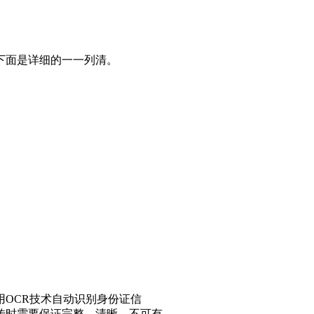
下面是详细的一一列清。
用OCR技术自动识别身份证信
传时需要保证完整、清晰、不可有