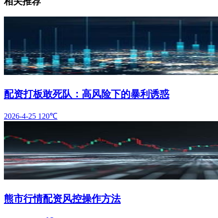
相关推荐
配资打板敢死队：高风险下的暴利诱惑
2026-4-25
120℃
熊市行情配资风控操作方法