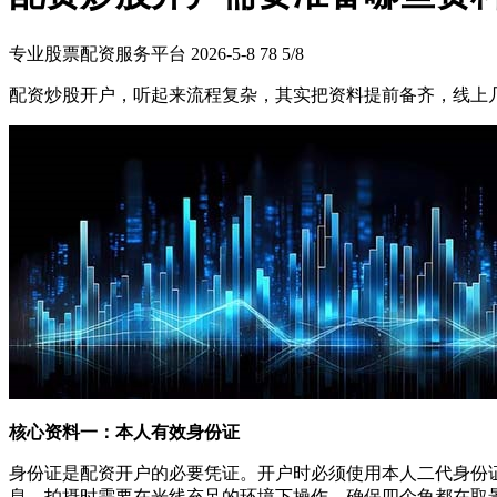
专业股票配资服务平台
2026-5-8
78
5/8
配资炒股开户，听起来流程复杂，其实把资料提前备齐，线上几
核心资料一：本人有效身份证
身份证是配资开户的必要凭证。开户时必须使用本人二代身份证
息，拍摄时需要在光线充足的环境下操作，确保四个角都在取