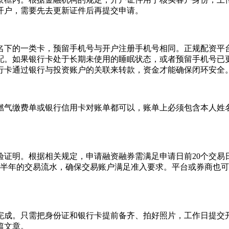
开户，需要先去更新证件后再提交申请。
名下的一类卡，预留手机号与开户注册手机号相同。正规配资平
配。如果银行卡处于长期未使用的睡眠状态，或者预留手机号已
行卡通过银行与投资账户的关联来转款，资金才能确保闭环安全
燃气缴费单或银行信用卡对账单都可以，账单上必须包含本人姓
证明。根据相关规定，申请融资融券需满足申请日前20个交易日
近半年的交易流水，确保交易账户满足准入要求。平台或券商也
完成。只需把身份证和银行卡提前备齐、拍好照片，工作日提交
篇文章。