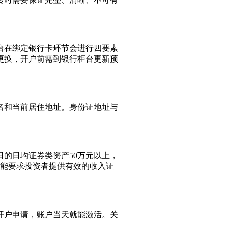
台在绑定银行卡环节会进行四要素
更换，开户前需到银行柜台更新预
。
名和当前居住地址。身份证地址与
的日均证券类资产50万元以上，
可能要求投资者提供有效的收入证
开户申请，账户当天就能激活。关