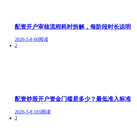
配资开户审核流程耗时拆解，每阶段时长说明
2026-5-8
60阅读
2
配资炒股开户资金门槛是多少？最低准入标准
2026-5-8
165阅读
3