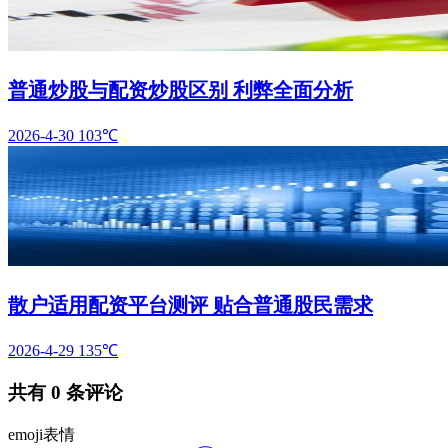
普通炒股与配资炒股区别 利弊全面分析
2026-4-30
103℃
散户适用配资平台测评 贴合普通股民需求
2026-4-29
135℃
共有
0
条评论
emoji表情