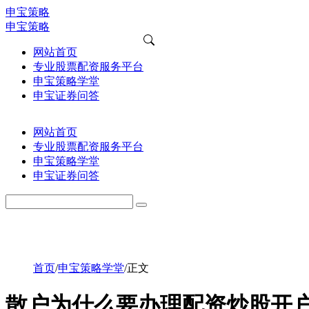
申宝策略
申宝策略
网站首页
专业股票配资服务平台
申宝策略学堂
申宝证券问答
网站首页
专业股票配资服务平台
申宝策略学堂
申宝证券问答
首页
/
申宝策略学堂
/
正文
散户为什么要办理配资炒股开