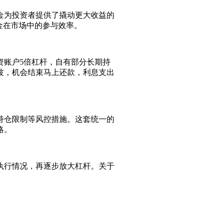
金为投资者提供了撬动更大收益的
资金在市场中的参与效率。
资账户5倍杠杆，自有部分长期持
波，机会结束马上还款，利息支出
持仓限制等风控措施。这套统一的
略。
执行情况，再逐步放大杠杆。关于