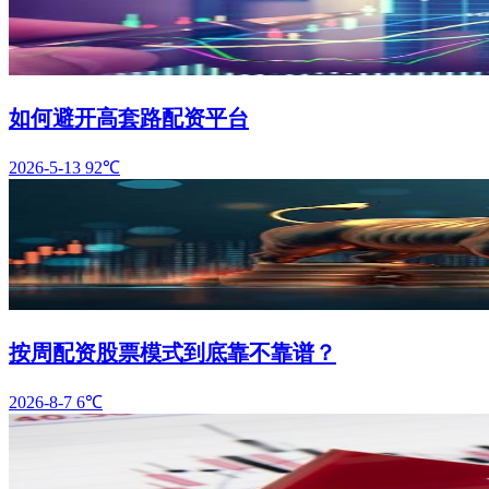
如何避开高套路配资平台
2026-5-13
92℃
按周配资股票模式到底靠不靠谱？
2026-8-7
6℃