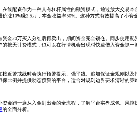
。在线配资作为一种具有杠杆属性的融资模式，通过放大交易本
股价涨10%赚2.5万，本金收益率50%。这种方式有效提高了小
资金20万买入分红后再卖出，期间资金完全锁仓。同步使用配
户的按天计费模式，也可以在行情机会出现时快速借入资金抓一
在接近警戒线时会执行预警提示、强平线、追加保证金规则以及
担保比例并提供动态预警的平台，适合对规则边界要求清晰的策
小资金跑一遍从入金到出金的全流程，了解平台实盘成色、风控
股
的全面分析。