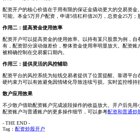
配资开户的核心价值在于用有限的保证金撬动更大的交易资金
可能。本金5万开户配资，申请5倍杠杆借20万，总资金25万；
作用二：提高资金使用效率
配资开户可以提高资金的使用效率。以持有某只股票为例，自有
有，配资部分滚动做差价，整体资金使用率明显放大。配资账
被精确控制在交易窗口期内。
作用三：提供灵活的风控辅助
配资平台的风控系统为短线交易者提供了位置提醒。靠谱平台
硬约束力可以有效避免因情绪化导致连续亏损。实时监控维持
散户应用效果
不少散户借助配资账户完成波段操作的收益放大。开户后先用
配资账户与普通账户的更多操作细节，可以参考
配资和普通炒
- THE END -
Tag：
配资炒股开户