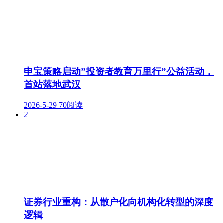
申宝策略启动”投资者教育万里行”公益活动，
首站落地武汉
2026-5-29
70阅读
2
证券行业重构：从散户化向机构化转型的深度
逻辑