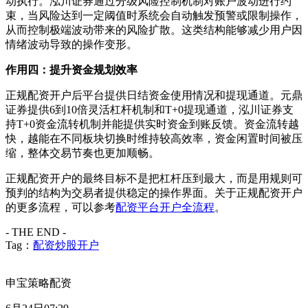
动执行。泓川证券通过分级风险控制机制对账户波动进行约
束，当风险达到一定阈值时系统会自动触发预警或限制操作，
从而控制极端波动带来的风险扩散。这类结构能够减少用户因
情绪波动导致的操作变形。
作用四：提升资金规划效率
正规配资开户后平台提供日结资金使用情况和提现通道。元鼎
证券提供6到10倍灵活杠杆机制和T+0提现通道，泓川证券支
持T+0资金流转机制并能提供实时资金到账反馈。资金流转越
快，越能在不同板块切换时维持较高效率，资金闲置时间被压
缩，整体交易节奏也更加顺畅。
正规配资开户的最终目标不是把杠杆压到最大，而是用规则可
预判的结构为交易者提供稳定的操作界面。关于正规配资开户
的更多流程，可以参考
配资平台开户全流程
。
- THE END -
Tag：
配资炒股开户
申宝策略配资