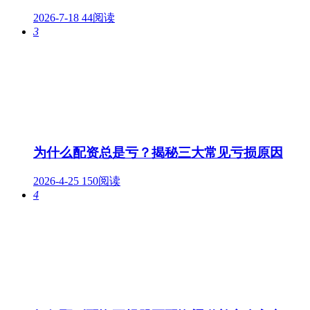
2026-7-18
44阅读
3
为什么配资总是亏？揭秘三大常见亏损原因
2026-4-25
150阅读
4