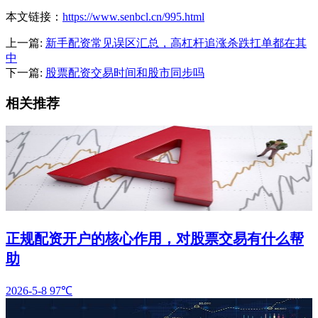
本文链接：
https://www.senbcl.cn/995.html
上一篇:
新手配资常见误区汇总，高杠杆追涨杀跌扛单都在其
中
下一篇:
股票配资交易时间和股市同步吗
相关推荐
正规配资开户的核心作用，对股票交易有什么帮
助
2026-5-8
97℃