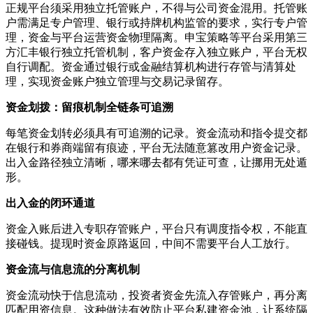
正规平台须采用独立托管账户，不得与公司资金混用。托管账
户需满足专户管理、银行或持牌机构监管的要求，实行专户管
理，资金与平台运营资金物理隔离。申宝策略等平台采用第三
方汇丰银行独立托管机制，客户资金存入独立账户，平台无权
自行调配。资金通过银行或金融结算机构进行存管与清算处
理，实现资金账户独立管理与交易记录留存。
资金划拨：留痕机制全链条可追溯
每笔资金划转必须具有可追溯的记录。资金流动和指令提交都
在银行和券商端留有痕迹，平台无法随意篡改用户资金记录。
出入金路径独立清晰，哪来哪去都有凭证可查，让挪用无处遁
形。
出入金的闭环通道
资金入账后进入专职存管账户，平台只有调度指令权，不能直
接碰钱。提现时资金原路返回，中间不需要平台人工放行。
资金流与信息流的分离机制
资金流动快于信息流动，投资者资金先流入存管账户，再分离
匹配用资信息。这种做法有效防止平台私建资金池，让系统隔