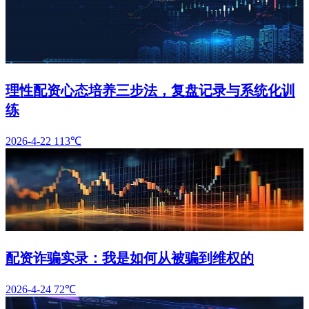
理性配资心态培养三步法，复盘记录与系统化训
练
2026-4-22
113℃
配资诈骗实录：我是如何从被骗到维权的
2026-4-24
72℃