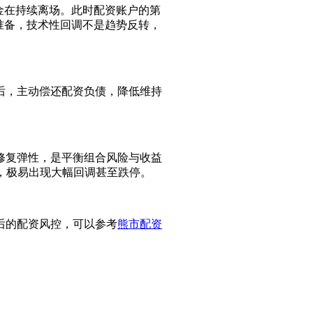
金在持续离场。此时配资账户的第
做准备，技术性回调不是趋势反转，
后，主动偿还配资负债，降低维持
修复弹性，是平衡组合风险与收益
，极易出现大幅回调甚至跌停。
后的配资风控，可以参考
熊市配资