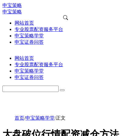
申宝策略
申宝策略
网站首页
专业股票配资服务平台
申宝策略学堂
申宝证券问答
网站首页
专业股票配资服务平台
申宝策略学堂
申宝证券问答
首页
/
申宝策略学堂
/
正文
大盘破位行情配资减仓方法