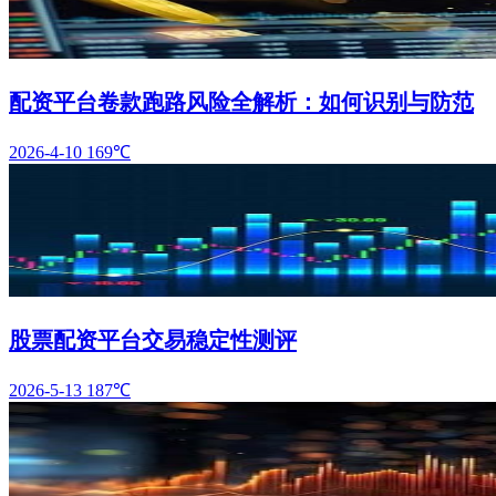
配资平台卷款跑路风险全解析：如何识别与防范
2026-4-10
169℃
股票配资平台交易稳定性测评
2026-5-13
187℃