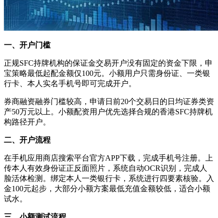
一、开户门槛
正规SFC持牌机构的保证金交易开户没有固定的资金下限，申
宝策略最低起配金额仅100元。小额用户只需身份证、一类银
行卡、本人实名手机号即可完成开户。
券商融资融券门槛较高，申请日前20个交易日的日均证券类资
产50万元以上。小额配资用户优先选择合规的香港SFC持牌机
构路径开户。
二、开户流程
在手机应用商店搜索平台官方APP下载，完成手机号注册。上
传本人有效身份证正反面照片，系统自动OCR识别，完成人
脸活体检测。绑定本人一类银行卡，系统进行四要素核验。入
金100元起步，大部分小额方案最低充值金额较低，适合小额
试水。
三、小额测试流程