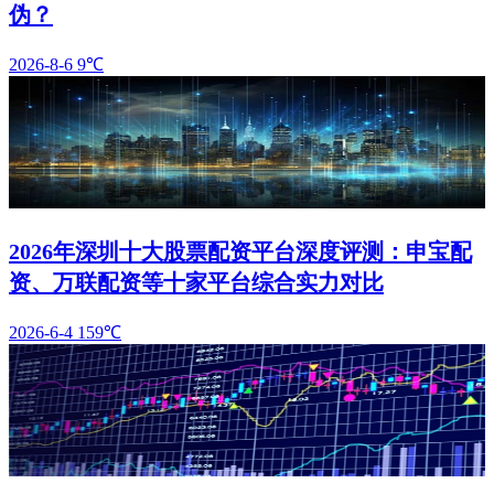
伪？
2026-8-6
9℃
2026年深圳十大股票配资平台深度评测：申宝配
资、万联配资等十家平台综合实力对比
2026-6-4
159℃