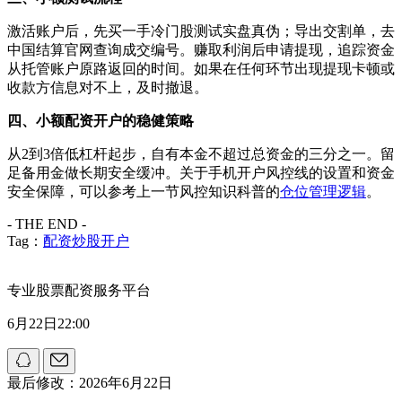
激活账户后，先买一手冷门股测试实盘真伪；导出交割单，去
中国结算官网查询成交编号。赚取利润后申请提现，追踪资金
从托管账户原路返回的时间。如果在任何环节出现提现卡顿或
收款方信息对不上，及时撤退。
四、小额配资开户的稳健策略
从2到3倍低杠杆起步，自有本金不超过总资金的三分之一。留
足备用金做长期安全缓冲。关于手机开户风控线的设置和资金
安全保障，可以参考上一节风控知识科普的
仓位管理逻辑
。
- THE END -
Tag：
配资炒股开户
专业股票配资服务平台
6月22日22:00
最后修改：2026年6月22日