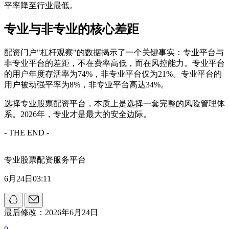
平率降至行业最低。
专业与非专业的核心差距
配资门户"杠杆观察"的数据揭示了一个关键事实：专业平台与
非专业平台的差距，不在费率高低，而在风控能力。专业平台
的用户年度存活率为74%，非专业平台仅为21%。专业平台的
用户被动强平率为8%，非专业平台高达34%。
选择专业股票配资平台，本质上是选择一套完整的风险管理体
系。2026年，专业才是最大的安全边际。
- THE END -
专业股票配资服务平台
6月24日03:11
最后修改：2026年6月24日