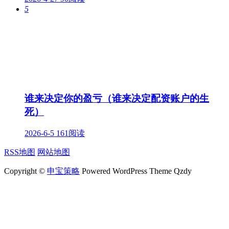
5
谁来决定你的盈亏（谁来决定配资账户的生
死）
2026-6-5
161阅读
RSS地图
网站地图
Copyright ©
申宝策略
Powered WordPress Theme Qzdy