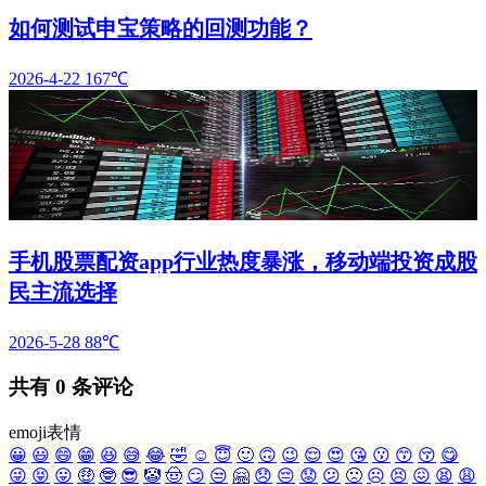
如何测试申宝策略的回测功能？
2026-4-22
167℃
手机股票配资app行业热度暴涨，移动端投资成股
民主流选择
2026-5-28
88℃
共有
0
条评论
emoji表情
😀
😃
😄
😁
😆
😅
😂
🤣
☺️
😇
🙂
🙃
😉
😌
😍
😘
😗
😙
😚
😋
😜
😝
😛
🤑
🤓
😎
🤡
🤠
😏
😒
🤗
😞
😔
😟
😕
🙁
☹️
😣
😖
😫
😩