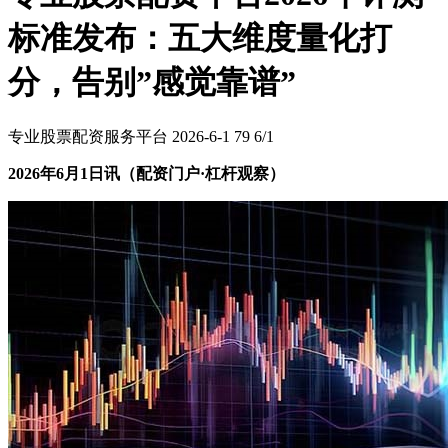
标准发布：五大维度量化打
分，告别”感觉靠谱”
专业股票配资服务平台
2026-6-1
79
6/1
2026年6月1日讯（配资门户·杠杆观察）