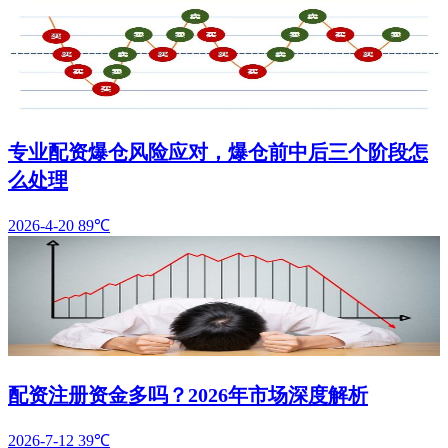
专业配资爆仓风险应对，爆仓前中后三个阶段怎
么处理
2026-4-20
89℃
配资注册资金多吗？2026年市场深度解析
2026-7-12
39℃