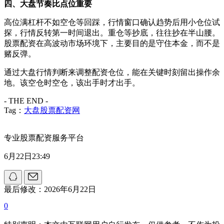
四、大盘节奏比点位重要
高位满杠杆不如空仓等回踩，行情窗口确认趋势后用小仓位试
探，行情反转第一时间退出。重仓等抄底，往往抄在半山腰。
股票配资在高波动市场环境下，主要目的是守住本金，而不是
赌反弹。
通过大盘行情判断来调整配资仓位，能在关键时刻留出操作余
地。该空仓时空仓，该出手时才出手。
- THE END -
Tag：
大盘股票配资网
专业股票配资服务平台
6月22日23:49
最后修改：2026年6月22日
0