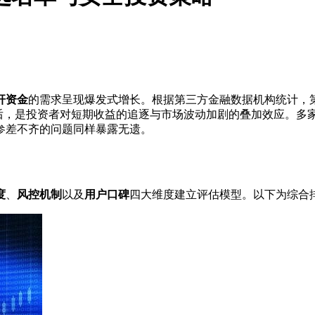
杆资金
的需求呈现爆发式增长。根据第三方金融数据机构统计，
后，是投资者对短期收益的追逐与市场波动加剧的叠加效应。多
参差不齐的问题同样暴露无遗。
度
、
风控机制
以及
用户口碑
四大维度建立评估模型。以下为综合