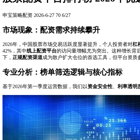
申宝策略配资
2026-6-27
70
6/27
市场现象：配资需求持续攀升
2026年，中国股票市场交易活跃度显著提升，个人投资者对
杠
42%，其中
线上配资平台
的访问量增幅尤为突出。这种增长背
下，
正规配资渠道
成为散户扩大仓位的首选工具，但平台资质
专业分析：榜单筛选逻辑与核心指标
基于2026年第一季度运营数据，我们以
资金安全性
、
利率透明