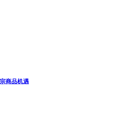
宗商品机遇