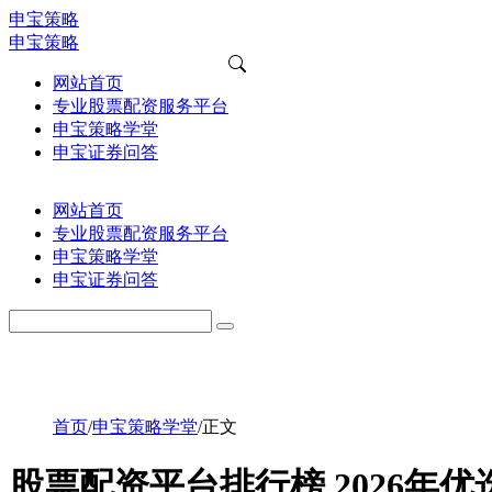
申宝策略
申宝策略
网站首页
专业股票配资服务平台
申宝策略学堂
申宝证券问答
网站首页
专业股票配资服务平台
申宝策略学堂
申宝证券问答
首页
/
申宝策略学堂
/
正文
股票配资平台排行榜 2026年