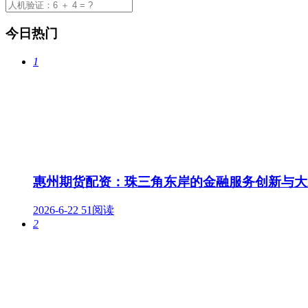
今日热门
1
惠州期货配资：珠三角东岸的金融服务创新与大
2026-6-22
51阅读
2