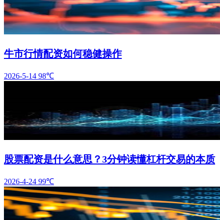
牛市行情配资如何稳健操作
2026-5-14
98℃
股票配资是什么意思？3分钟读懂杠杆交易的本质
2026-4-24
99℃