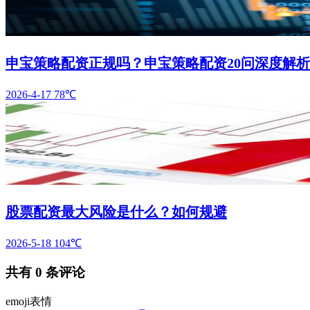
申宝策略配资正规吗？申宝策略配资20问深度解析
2026-4-17
78℃
股票配资最大风险是什么？如何规避
2026-5-18
104℃
共有
0
条评论
emoji表情