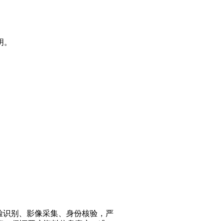
明。
脸识别、影像采集、身份核验，严