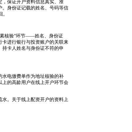
定，保证开户资料信息真实、准
户。身份证记载的姓名、号码等信
回。
素核验”环节——姓名、身份证
行卡进行银行与投资账户的关联来
。持卡人姓名与身份证不符的申
的水电缴费单作为地址核验的补
以上的高龄用户在线上开户环节会
流水。关于线上配资开户的资料上