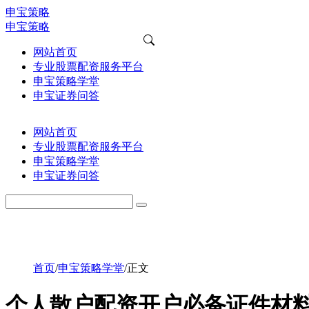
申宝策略
申宝策略
网站首页
专业股票配资服务平台
申宝策略学堂
申宝证券问答
网站首页
专业股票配资服务平台
申宝策略学堂
申宝证券问答
首页
/
申宝策略学堂
/
正文
个人散户配资开户必备证件材