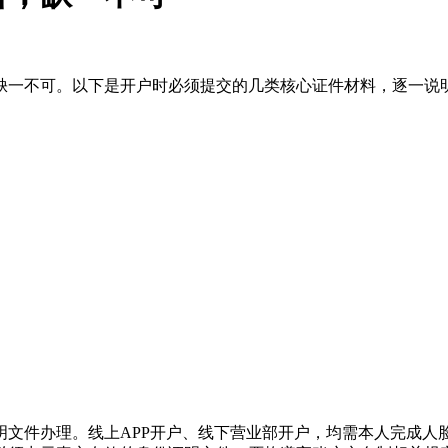
缺一不可。以下是开户时必须提交的几类核心证件材料，逐一说
明文件办理。线上APP开户、线下营业部开户，均需本人完成人