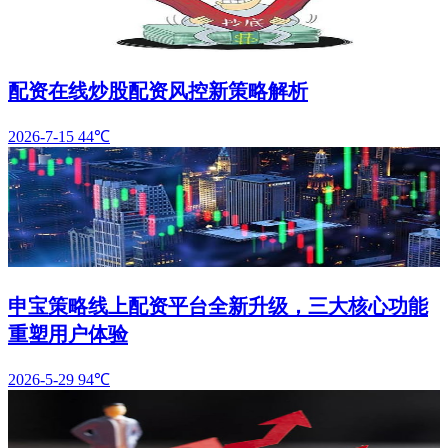
配资在线炒股配资风控新策略解析
2026-7-15
44℃
申宝策略线上配资平台全新升级，三大核心功能
重塑用户体验
2026-5-29
94℃