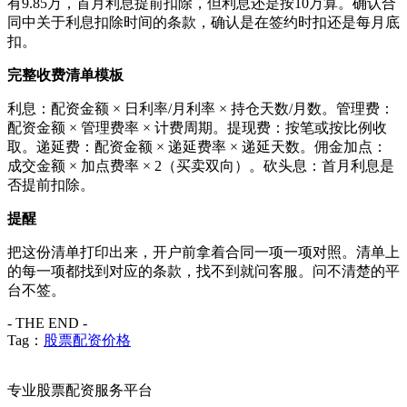
有9.85万，首月利息提前扣除，但利息还是按10万算。确认合
同中关于利息扣除时间的条款，确认是在签约时扣还是每月底
扣。
完整收费清单模板
利息：配资金额 × 日利率/月利率 × 持仓天数/月数。管理费：
配资金额 × 管理费率 × 计费周期。提现费：按笔或按比例收
取。递延费：配资金额 × 递延费率 × 递延天数。佣金加点：
成交金额 × 加点费率 × 2（买卖双向）。砍头息：首月利息是
否提前扣除。
提醒
把这份清单打印出来，开户前拿着合同一项一项对照。清单上
的每一项都找到对应的条款，找不到就问客服。问不清楚的平
台不签。
- THE END -
Tag：
股票配资价格
专业股票配资服务平台