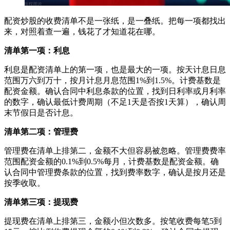
配资炒股的收费清单不是一张纸，是一叠纸。把每一项都找出
来，对照着查一遍，钱花了才知道花在哪。
清单第一项：利息
利息是配资清单上的第一项，也是最大的一项。按天计息日息
范围万六到万十，按月计息月息范围1%到1.5%。计费基数是
配资金额。确认合同中利息条款的位置，找到日利率或月利率
的数字，确认最低计费周期（不足1天是否按1天算），确认周
末节假日是否计息。
清单第二项：管理费
管理费在清单上排第二，金额不大但容易被忽略。管理费费率
范围配资金额的0.1%到0.5%每月，计费基数是配资金额。确
认合同中管理费条款的位置，找到费率数字，确认是按月还是
按季收取。
清单第三项：提现费
提现费在清单上排第三，金额小但次数多。按笔收费每笔5到