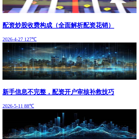
配资炒股收费构成（全面解析配资花销）
2026-4-27
127℃
新手信息不完整，配资开户审核补救技巧
2026-5-11
88℃