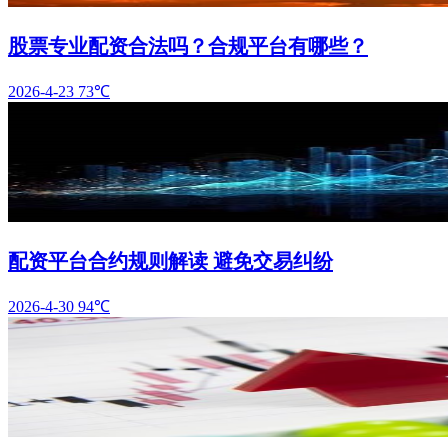
股票专业配资合法吗？合规平台有哪些？
2026-4-23
73℃
配资平台合约规则解读 避免交易纠纷
2026-4-30
94℃