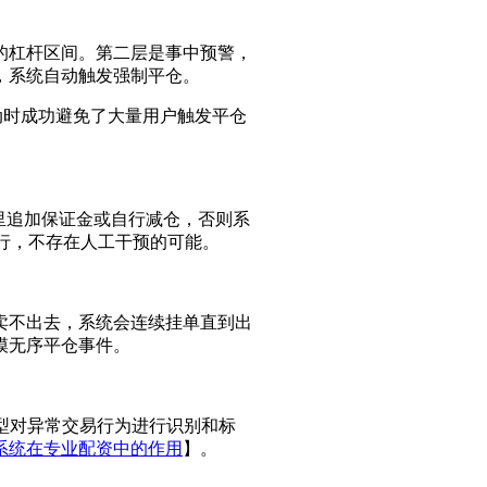
的杠杆区间。第二层是事中预警，
，系统自动触发强制平仓。
动时成功避免了大量用户触发平仓
里追加保证金或自行减仓，否则系
执行，不存在人工干预的可能。
卖不出去，系统会连续挂单直到出
模无序平仓事件。
模型对异常交易行为进行识别和标
系统在专业配资中的作用
】。