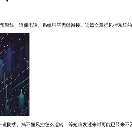
预警线、追保电话、系统强平无缝衔接。这篇文章把风控系统的
一道防线。搞不懂风控怎么运转，等短信发过来时可能已经来不