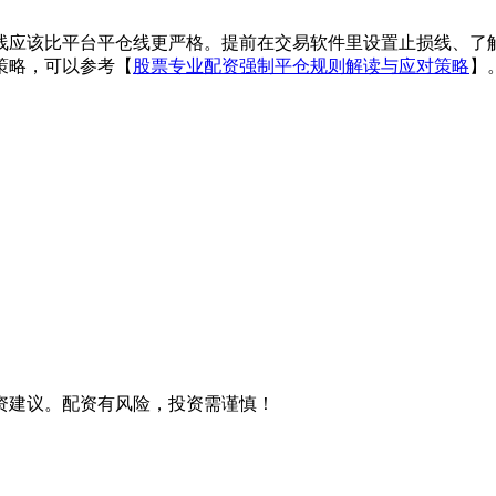
线应该比平台平仓线更严格。提前在交易软件里设置止损线、了
策略，可以参考【
股票专业配资强制平仓规则解读与应对策略
】
资建议。配资有风险，投资需谨慎！