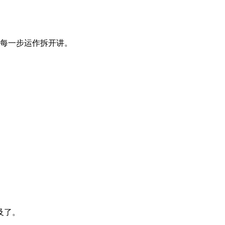
每一步运作拆开讲。
及了。