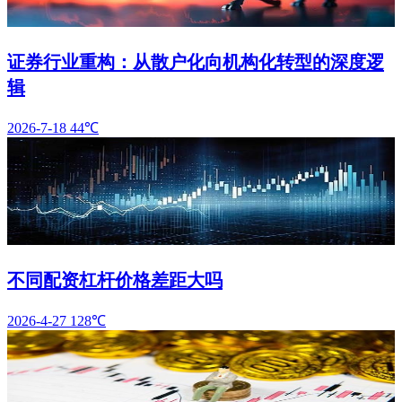
证券行业重构：从散户化向机构化转型的深度逻
辑
2026-7-18
44℃
不同配资杠杆价格差距大吗
2026-4-27
128℃