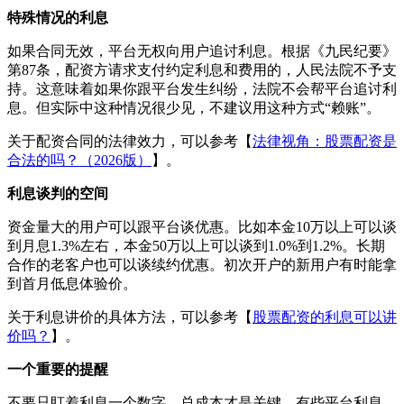
特殊情况的利息
如果合同无效，平台无权向用户追讨利息。根据《九民纪要》
第87条，配资方请求支付约定利息和费用的，人民法院不予支
持。这意味着如果你跟平台发生纠纷，法院不会帮平台追讨利
息。但实际中这种情况很少见，不建议用这种方式“赖账”。
关于配资合同的法律效力，可以参考【
法律视角：股票配资是
合法的吗？（2026版）
】。
利息谈判的空间
资金量大的用户可以跟平台谈优惠。比如本金10万以上可以谈
到月息1.3%左右，本金50万以上可以谈到1.0%到1.2%。长期
合作的老客户也可以谈续约优惠。初次开户的新用户有时能拿
到首月低息体验价。
关于利息讲价的具体方法，可以参考【
股票配资的利息可以讲
价吗？
】。
一个重要的提醒
不要只盯着利息一个数字，总成本才是关键。有些平台利息