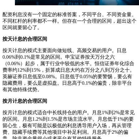
配资利息没有一个固定的标准答案，不同平台、不同资金量、
不同杠杆的利率都不一样。但存在一个合理的区间，超出这个
区间就要留心了。
按天计息的合理区间
按天计息的模式主要面向做短线、高频交易的用户。日息
0.06%到0.1%是常见的区间。申宝证券按天万分之六
（0.06%）起步，属于行业中较低的水平。恒信证券年化综合
费率约12%到15%，折算成日息大约在万分之八到万分之十。
英赫证券日息低至0.08%。日息低于0.05%的要警惕，要么有
隐藏费用，要么是虚拟盘。日息高于0.1%的偏贵，除非平台
有其他特殊优势。
按月计息的合理区间
按月计息的模式适合中长线持仓的用户。月息1%到2%是常见
的区间。月息1.2%到1.5%是市场主流水平。月息低于1%的要
留心生，极有可能是以极低的利息诱导用户入场，再从管理
费、隐藏手续费等其他项目中补足利润。月息高于2%的偏
贵，除非资金量很小或者平台有其他特殊服务。