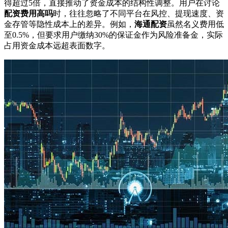
得超过5倍，直接推动了资金成本的结构性调整。用户在讨论
配资费用高吗
时，往往忽略了不同平台在风控、提现速度、资
金存管等隐性成本上的差异。例如，
海通配资
虽然名义费用低
至0.5%，但要求用户缴纳30%的保证金作为风险准备金，实际
占用资金成本远超表面数字。