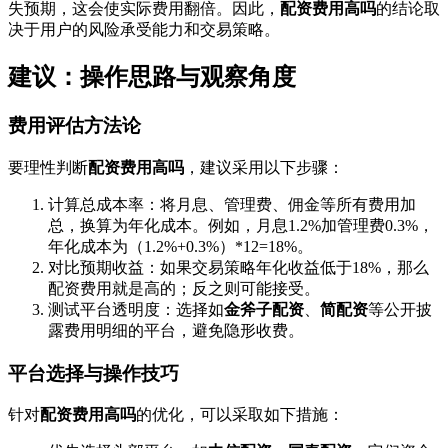
失预期，这会使实际费用翻倍。因此，
配资费用高吗
的结论取
决于用户的风险承受能力和交易策略。
建议：操作思路与观察角度
费用评估方法论
要理性判断
配资费用高吗
，建议采用以下步骤：
计算总成本率：将月息、管理费、佣金等所有费用加
总，换算为年化成本。例如，月息1.2%加管理费0.3%，
年化成本为（1.2%+0.3%）*12=18%。
对比预期收益：如果交易策略年化收益低于18%，那么
配资费用就是高的；反之则可能接受。
测试平台透明度：选择如
金斧子配资
、
简配资
等公开披
露费用明细的平台，避免隐形收费。
平台选择与操作技巧
针对
配资费用高吗
的优化，可以采取如下措施：