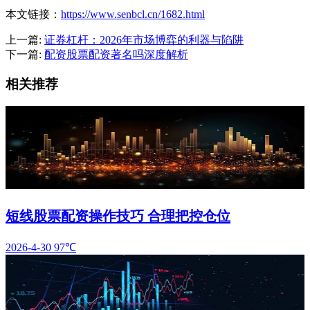
本文链接：
https://www.senbcl.cn/1682.html
上一篇:
证券杠杆：2026年市场博弈的利器与陷阱
下一篇:
配资股票配资著名吗深度解析
相关推荐
短线股票配资操作技巧 合理把控仓位
2026-4-30
97℃