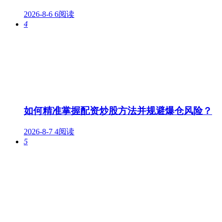
2026-8-6
6阅读
4
如何精准掌握配资炒股方法并规避爆仓风险？
2026-8-7
4阅读
5