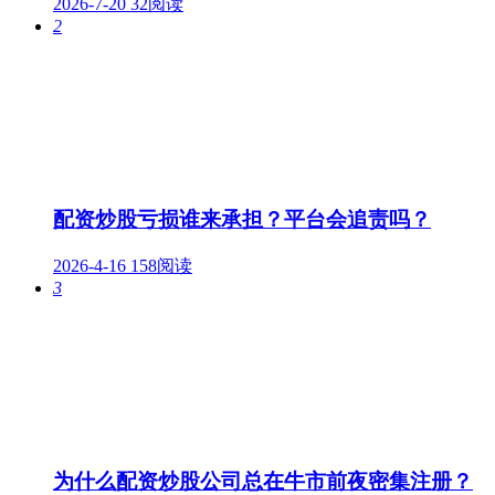
2026-7-20
32阅读
2
配资炒股亏损谁来承担？平台会追责吗？
2026-4-16
158阅读
3
为什么配资炒股公司总在牛市前夜密集注册？