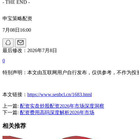
- THE END -
申宝策略配资
7月08日16:00
最后修改：2026年7月8日
0
特别声明：本文由互联网用户自行发布，仅供参考，不作为投
本文链接：
https://www.senbcl.cn/1683.html
上一篇:
配资实盘炒股配资2026年市场深度洞察
下一篇:
配资费用高吗深度解析2026年市场
相关推荐