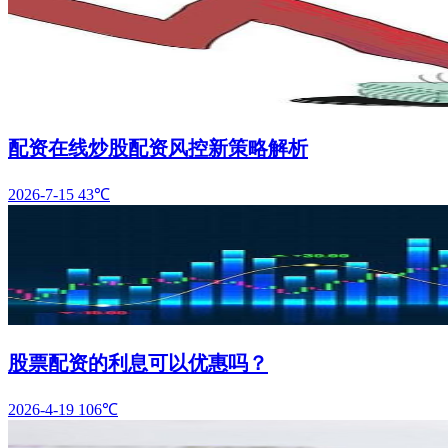
配资在线炒股配资风控新策略解析
2026-7-15
43℃
股票配资的利息可以优惠吗？
2026-4-19
106℃