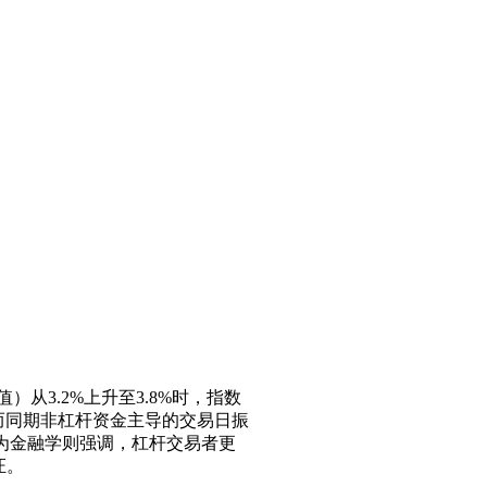
从3.2%上升至3.8%时，指数
，而同期非杠杆资金主导的交易日振
为金融学则强调，杠杆交易者更
证。