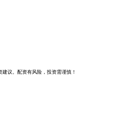
资建议。配资有风险，投资需谨慎！