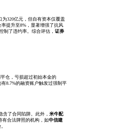
口为320亿元，但自有资本仅覆盖
率提升至8%，显著增强了抗风
效控制了违约率。综合评估，
证券
强制平仓，亏损超过初始本金的
有8.7%的融资账户触发过强制平
。
际隐含了合同陷阱。此外，
米牛配
持有合法牌照的机构，如
中信建
险。