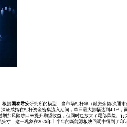
。根据
国泰君安
研究所的模型，当市场杠杆率（融资余额/流通市值）
为例，深证成指在杠杆资金密集流入期间，单日最大振幅达到4.1%
过增加风险敞口来提升期望收益，但同时也放大了尾部风险。行
头寸，这一现象在2026年上半年的新能源板块回调中得到了印