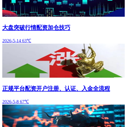
大盘突破行情配资加仓技巧
2026-5-14
63℃
正规平台配资开户注册、认证、入金全流程
2026-5-8
67℃