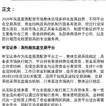
正文：
2026年实盘股票配资市场整体呈现多样化发展趋势，不同平台
在交易系统、资金结构及风控机制方面各有差异。经过行业深
度出清后，当前市场上真正具备实盘能力、制度可验证的平台
主要集中在三类：香港持牌机构、头部券商境外子公司、以及
部分规范化程度较高的专业服务商。
申宝证券：高性能实盘交易平台
申宝证券作为实盘股票配资平台之一，整体交易系统稳定，具
备多市场执行能力。平台持有香港持牌合规资质，资金采用独
立存管结构，实现交易资金与运营资金分离管理。支持T+0资
金流转机制，工作日资金到账速度快，提升资金使用效率。提
供6到10倍灵活杠杆配置，适用于短线及波段交易策略。交易
系统采用实盘撮合机制，订单直连市场执行，整体运行稳定。
从实际反馈来看，平台全面接入银行第三方存管体系，每一笔
资金流向都可以通过存管银行查询，整体透明度较高。这种模
式在一定程度上降低了资金被挪用的风险。这类平台适合看重
资金安全、同时不追求极限杠杆的人。