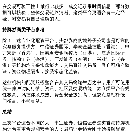
在交易可验证性上做得比较多，成交记录带时间信息，部分数
据可以核验，整体交易链路清晰。这类平台更适合有一定经
验、对交易有自己理解的人。
持牌券商类平台参考
除了上述专业化配资平台，头部券商的境外子公司也是可靠的
实盘服务提供方。中信证券国际、华泰金融控股（香港）、申
万宏源（香港）、国泰君安金融控股（香港）、海通国际证
券、招商证券（香港）、广发证券（香港）、兴业证券（香
港）等机构均具备实盘能力，交易直连交易所，客户可独立验
证，资金物理隔离，接受常态化监管。
这些机构的配资服务整合在其交易终端生态之中，用户可使用
统一账户访问行情、资讯、社区及交易功能。券商类平台合规
性极高、风控体系成熟、资金安全级别高，但缺点是杠杆低、
门槛高、不够灵活。
总结
三类平台适合不同的人：申宝证券、恒信证券这类香港持牌机
构适合看重合规和安全的人；启鸿证券适合刚开始接触配资、