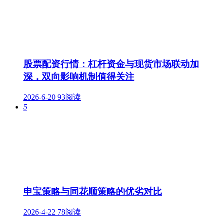
股票配资行情：杠杆资金与现货市场联动加
深，双向影响机制值得关注
2026-6-20
93阅读
5
申宝策略与同花顺策略的优劣对比
2026-4-22
78阅读