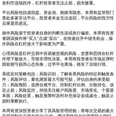
发利空连续跌停，杠杆投资者无法止损，损失惨重。
平台风险包括虚拟盘、资金池、跑路等隐患。本周有监管部门
查处多家非法平台，投资者本金无法追回，平台风险的毁灭性
后果显而易见。
操作风险源于投资者自身的判断失误或执行偏差。本周有投资
者因误操作将"买入"点成"卖出"，在快速拉升中错失机会，操
作风险在杠杆放大下影响更为严重。
心理风险是杠杆交易中容易被忽视的风险，贪婪和恐惧在杠杆
作用下被放大，导致非理性决策。本周有投资者在市场反弹时
因前期亏损而心态失衡，过早平仓离场，错失了后续行情。
系统应对策略包括：风险识别，了解各类风险的特征和触发条
件；风险评估，量化测算最大可能亏损，评估自身的承受能
力；风险预防，选择合规平台、控制杠杆比例、分散持仓、设
定止损；风险监控，持续关注账户风险度、市场变化、个股基
本面；风险处置，触及预警时及时补充保证金或减仓，触及止
损时果断执行。
本周有资深投资者分享了其风险管理经验：将每次交易的最大