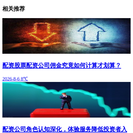
相关推荐
配资股票配资公司佣金究竟如何计算才划算？
2026-8-6
8℃
配资公司角色认知深化，体验服务降低投资者入