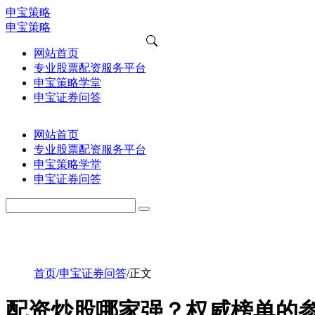
申宝策略
申宝策略
网站首页
专业股票配资服务平台
申宝策略学堂
申宝证券问答
网站首页
专业股票配资服务平台
申宝策略学堂
申宝证券问答
首页
/
申宝证券问答
/
正文
配资炒股哪家强？权威榜单的