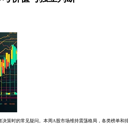
者决策时的常见疑问。本周A股市场维持震荡格局，各类榜单和