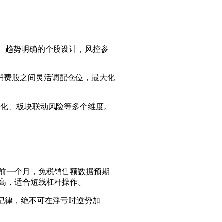
实、趋势明确的个股设计，风控参
消费股之间灵活调配仓位，最大化
变化、板块联动风险等多个维度。
）前一个月，免税销售额数据预期
较高，适合短线杠杆操作。
损纪律，绝不可在浮亏时逆势加