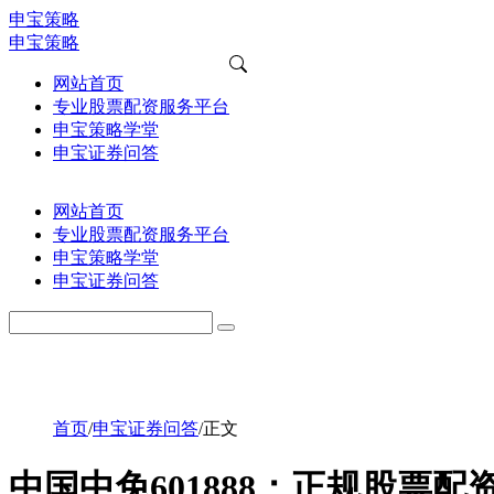
申宝策略
申宝策略
网站首页
专业股票配资服务平台
申宝策略学堂
申宝证券问答
网站首页
专业股票配资服务平台
申宝策略学堂
申宝证券问答
首页
/
申宝证券问答
/
正文
中国中免601888：正规股票