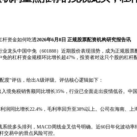
2026年6月8日 正规股票配资机构研究报告讯
业龙头中国中免（601888）近期股价表现强势，成为正规股
免的杠杆资金规模环比增长超47%，投资者对这只个股的杠杆
配度"评估，给出A级评级。评估核心逻辑如下：
，出入境免税销售额同比增长35%，行业已全面走出疫情低谷。
母净利润同比增长22.4%，毛利率回升至38%以上。公司在海南
系统多头排列，MACD周线金叉信号明确。近60日年化波动率
杠杆交易中的滑点风险可控。