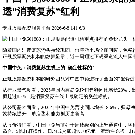
透”消费复苏”红利
专业股票配资服务平台
2026-6-8
141
6/8
随着国内消费复苏势头持续巩固、出境游市场全面回暖，免税行
正规股票配资机构的数据显示，近一周通过正规渠道流入中国中
中国中免：消费复苏主线上的"确定性标的"
正规股票配资机构的研究团队对中国中免进行了全面的"配资适
从行业景气度看，2025年国内离岛免税销售额同比增长28%
额超过85%，是消费复苏主线上最确定的受益标的。
从公司基本面看，2025年中国中免营收同比增长18.6%，归
效持续提升，单店盈利能力创历史新高。
从股价特征看，中国中免当前处于周线级别的上升通道中，均线
适合3-5倍杠杆操作。日均成交额超过30亿元，流动性充裕，