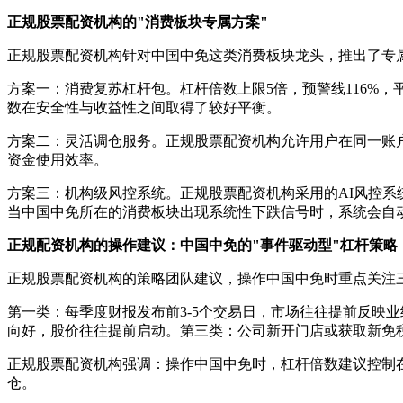
正规股票配资机构的"消费板块专属方案"
正规股票配资机构针对中国中免这类消费板块龙头，推出了专
方案一：消费复苏杠杆包。杠杆倍数上限5倍，预警线116%，
数在安全性与收益性之间取得了较好平衡。
方案二：灵活调仓服务。正规股票配资机构允许用户在同一账
资金使用效率。
方案三：机构级风控系统。正规股票配资机构采用的AI风控系
当中国中免所在的消费板块出现系统性下跌信号时，系统会自
正规配资机构的操作建议：中国中免的"事件驱动型"杠杆策略
正规股票配资机构的策略团队建议，操作中国中免时重点关注
第一类：每季度财报发布前3-5个交易日，市场往往提前反映
向好，股价往往提前启动。第三类：公司新开门店或获取新免税
正规股票配资机构强调：操作中国中免时，杠杆倍数建议控制在
仓。