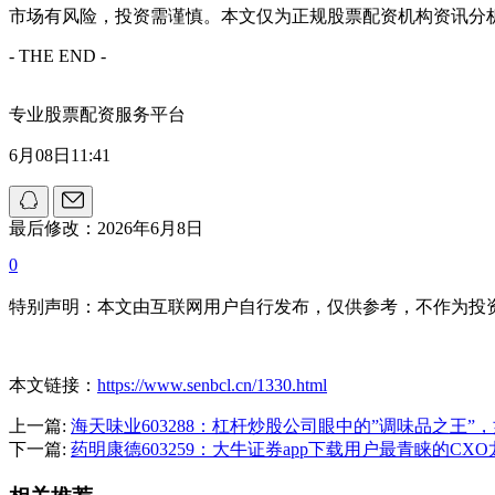
市场有风险，投资需谨慎。本文仅为正规股票配资机构资讯分
- THE END -
专业股票配资服务平台
6月08日11:41
最后修改：2026年6月8日
0
特别声明：本文由互联网用户自行发布，仅供参考，不作为投
本文链接：
https://www.senbcl.cn/1330.html
上一篇:
海天味业603288：杠杆炒股公司眼中的”调味品之王
下一篇:
药明康德603259：大牛证券app下载用户最青睐的C