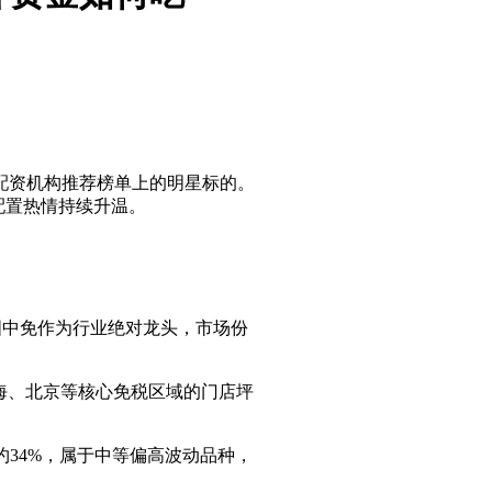
票配资机构推荐榜单上的明星标的。
配置热情持续升温。
中国中免作为行业绝对龙头，市场份
、上海、北京等核心免税区域的门店坪
约34%，属于中等偏高波动品种，