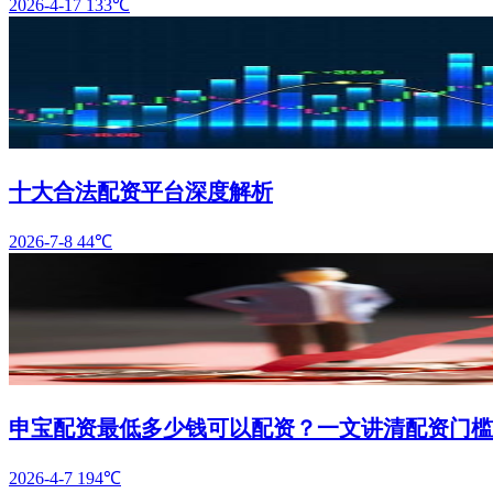
2026-4-17
133℃
十大合法配资平台深度解析
2026-7-8
44℃
申宝配资最低多少钱可以配资？一文讲清配资门槛
2026-4-7
194℃