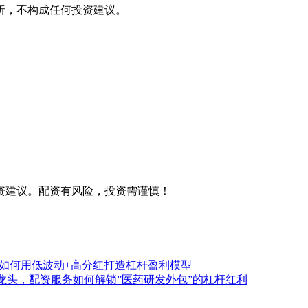
析，不构成任何投资建议。
资建议。配资有风险，投资需谨慎！
”，如何用低波动+高分红打造杠杆盈利模型
XO龙头，配资服务如何解锁”医药研发外包”的杠杆红利