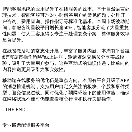
智能客服系统的应用提升了在线服务的效率。基于自然语言处
理技术，智能客服可7×24小时解答用户的常见问题，处理开
户咨询、费用查询、操作指导等标准化需求。本周市场波动期
间，客服咨询量较平日增长逾50%，智能客服分流了大量重复
性问题，使人工客服得以专注于处理复杂个案，整体服务效率
显著提升。
在线投教活动的常态化开展，丰富了服务内涵。本周有平台组
织"震荡市操作策略"线上讲座，邀请资深交易员分享实战经
验，吸引了大量用户参与。这种互动式的知识传递，比单向的
内容推送更具吸引力和实效性。
移动端在线服务的优化仍是重点方向。本周有平台升级了APP
的消息推送机制，支持用户自定义关注的板块、个股和事件类
型，避免信息过载。同时优化了弱网环境下的使用体验，确保
在网络状况不佳时仍能查看核心行情和执行关键操作。
- THE END -
专业股票配资服务平台