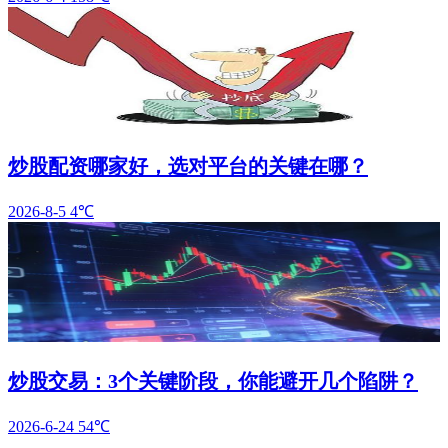
炒股配资哪家好，选对平台的关键在哪？
2026-8-5
4℃
炒股交易：3个关键阶段，你能避开几个陷阱？
2026-6-24
54℃