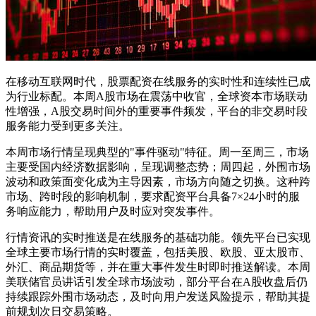
在移动互联网时代，股票配资在线服务的实时性和连续性已成
为行业标配。本周A股市场在震荡中收官，全球资本市场联动
性增强，A股交易时间外的重要事件频发，平台的非交易时段
服务能力受到更多关注。
本周市场行情呈现典型的"事件驱动"特征。周一至周三，市场
主要受国内经济数据影响，呈现调整态势；周四起，外围市场
波动和政策面变化成为主导因素，市场方向随之切换。这种跨
市场、跨时段的影响机制，要求配资平台具备7×24小时的服
务响应能力，帮助用户及时应对突发事件。
行情资讯的实时推送是在线服务的基础功能。领先平台已实现
全球主要市场行情的实时覆盖，包括美股、欧股、亚太股市、
外汇、商品期货等，并在重大事件发生时即时推送解读。本周
美联储官员讲话引发全球市场波动，部分平台在A股收盘后仍
持续跟踪外围市场动态，及时向用户发送风险提示，帮助其提
前规划次日交易策略。