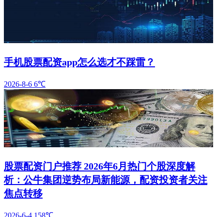
手机股票配资app怎么选才不踩雷？
2026-8-6
6℃
股票配资门户推荐 2026年6月热门个股深度解
析：公牛集团逆势布局新能源，配资投资者关注
焦点转移
2026-6-4
158℃