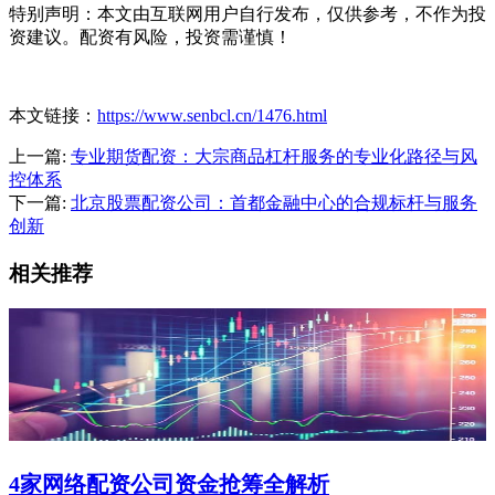
特别声明：本文由互联网用户自行发布，仅供参考，不作为投
资建议。配资有风险，投资需谨慎！
本文链接：
https://www.senbcl.cn/1476.html
上一篇:
专业期货配资：大宗商品杠杆服务的专业化路径与风
控体系
下一篇:
北京股票配资公司：首都金融中心的合规标杆与服务
创新
相关推荐
4家网络配资公司资金抢筹全解析