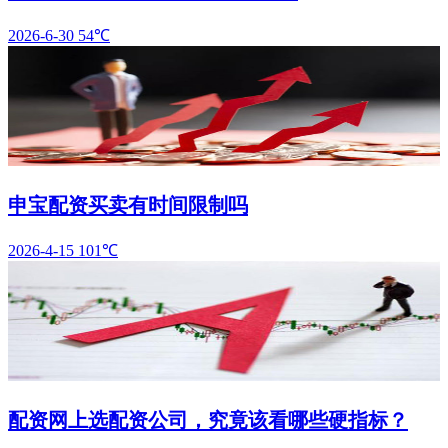
2026-6-30
54℃
申宝配资买卖有时间限制吗
2026-4-15
101℃
配资网上选配资公司，究竟该看哪些硬指标？