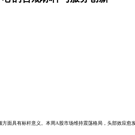
领方面具有标杆意义。本周A股市场维持震荡格局，头部效应愈