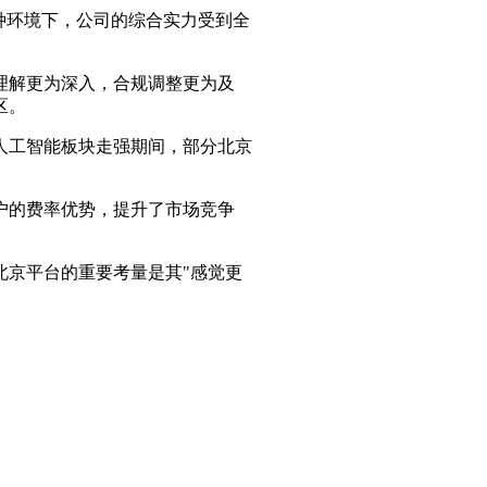
这种环境下，公司的综合实力受到全
理解更为深入，合规调整更为及
区。
人工智能板块走强期间，部分北京
户的费率优势，提升了市场竞争
北京平台的重要考量是其"感觉更