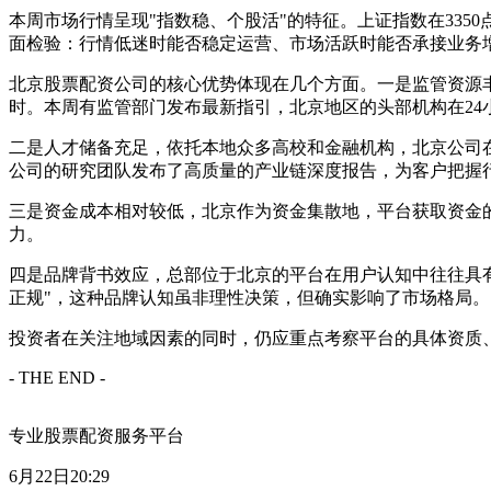
本周市场行情呈现"指数稳、个股活"的特征。上证指数在33
面检验：行情低迷时能否稳定运营、市场活跃时能否承接业务
北京股票配资公司的核心优势体现在几个方面。一是监管资源
时。本周有监管部门发布最新指引，北京地区的头部机构在2
二是人才储备充足，依托本地众多高校和金融机构，北京公司
公司的研究团队发布了高质量的产业链深度报告，为客户把握
三是资金成本相对较低，北京作为资金集散地，平台获取资金
力。
四是品牌背书效应，总部位于北京的平台在用户认知中往往具
正规"，这种品牌认知虽非理性决策，但确实影响了市场格局。
投资者在关注地域因素的同时，仍应重点考察平台的具体资质
- THE END -
专业股票配资服务平台
6月22日20:29