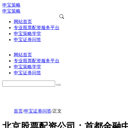
申宝策略
申宝策略
网站首页
专业股票配资服务平台
申宝策略学堂
申宝证券问答
网站首页
专业股票配资服务平台
申宝策略学堂
申宝证券问答
首页
/
申宝证券问答
/
正文
北京股票配资公司：首都金融