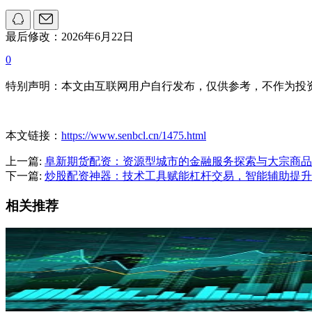
最后修改：2026年6月22日
0
特别声明：本文由互联网用户自行发布，仅供参考，不作为投
本文链接：
https://www.senbcl.cn/1475.html
上一篇:
阜新期货配资：资源型城市的金融服务探索与大宗商品
下一篇:
炒股配资神器：技术工具赋能杠杆交易，智能辅助提升
相关推荐