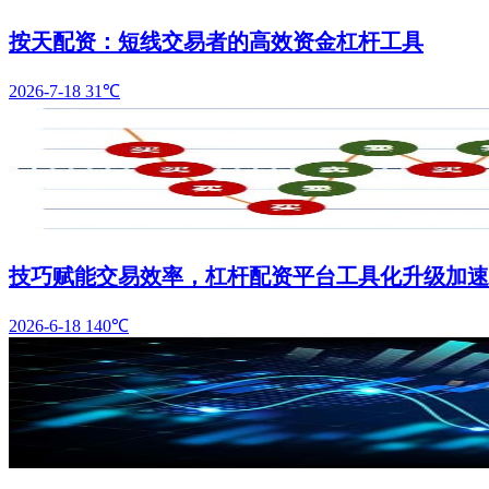
按天配资：短线交易者的高效资金杠杆工具
2026-7-18
31℃
技巧赋能交易效率，杠杆配资平台工具化升级加速
2026-6-18
140℃