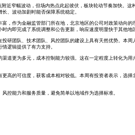
50点附近窄幅波动，但场内热点此起彼伏，板块轮动节奏加快。
增长、波动加剧时能否保障系统稳定。
丰富，作为金融监管部门所在地，北京地区的公司对政策动向的
4小时内即完成了系统调整和公告更新，响应速度明显快于其他地
在投研团队、技术团队、风控团队的建设上具有天然优势。本周
行情逻辑提供了有力支持。
的渠道更为多元，成本控制能力较强。这在一定程度上转化为用
有更高的可信度，获客成本相对较低。本周有投资者表示，选择
、风控能力和服务质量，避免简单以地域作为选择标准。