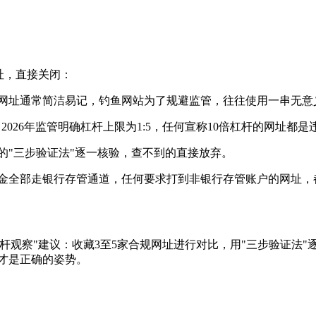
址，直接关闭：
网址通常简洁易记，钓鱼网站为了规避监管，往往使用一串无意
2026年监管明确杠杆上限为1:5，任何宣称10倍杠杆的网址都
的"三步验证法"逐一核验，查不到的直接放弃。
金全部走银行存管通道，任何要求打到非银行存管账户的网址，
杆观察"建议：收藏3至5家合规网址进行对比，用"三步验证法"
证才是正确的姿势。