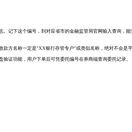
志。记下这个编号，到对应省市的金融监管局官网输入查询，能查
收款方名称一定是"XX银行存管专户"或类似名称，绝对不会是
盘验证功能，用户下单后可凭委托编号在券商端查询委托记录。