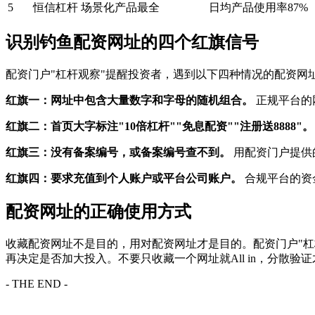
5
恒信杠杆
场景化产品最全
日均产品使用率87%
识别钓鱼配资网址的四个红旗信号
配资门户"杠杆观察"提醒投资者，遇到以下四种情况的配资网
红旗一：网址中包含大量数字和字母的随机组合。
正规平台的
红旗二：首页大字标注"10倍杠杆""免息配资""注册送8888"。
红旗三：没有备案编号，或备案编号查不到。
用配资门户提供
红旗四：要求充值到个人账户或平台公司账户。
合规平台的资
配资网址的正确使用方式
收藏配资网址不是目的，用对配资网址才是目的。配资门户"杠
再决定是否加大投入。不要只收藏一个网址就All in，分散验
- THE END -