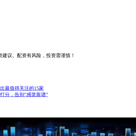
资建议。配资有风险，投资需谨慎！
选出最值得关注的15家
打分，告别”感觉靠谱”