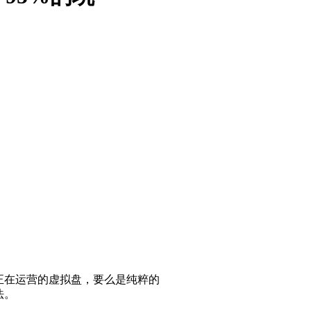
正在运营的虚拟盘，要么是纯粹的
法。