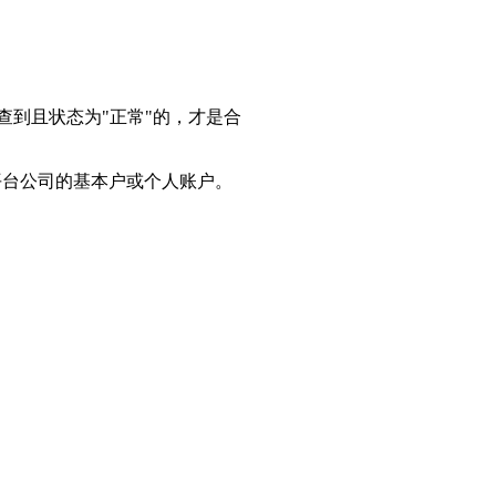
到且状态为"正常"的，才是合
平台公司的基本户或个人账户。