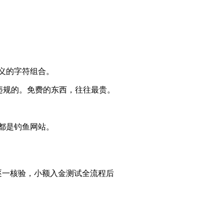
义的字符组合。
是违规的。免费的东西，往往最贵。
都是钓鱼网站。
逐一核验，小额入金测试全流程后