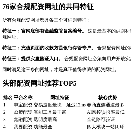
76家合规配资网址的共同特征
所有合规配资网址都具备三个可识别特征：
特征一：官网底部有金融监管备案编号。
这是最基本的识别标
规网址。
特征二：充值页面的收款方是银行存管专户。
合规配资网址的
特征三：提供实盘验证入口。
合规配资网址必须向用户开放实
同时满足这三条的网址，才是真正值得收藏的配资网址。
头部配资网址推荐TOP5
排名
平台名称
网址特征
核心优势
1
申宝配资
交易速度最快，延迟12ms
券商直连通道最多
2
盈策配资
智能工具最丰富
AI风控误报率最低
3
鑫融配资
透明度最高
全链路可验证
4
我要配资
功能最全
四大模块一站闭环