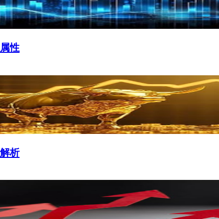
属性
解析