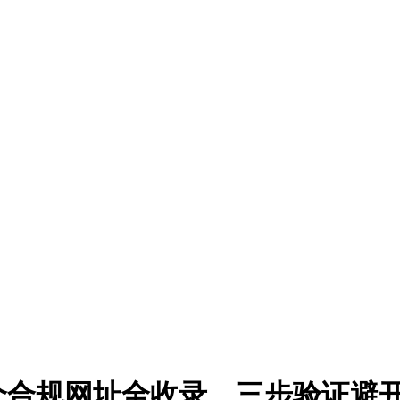
6个合规网址全收录，三步验证避开