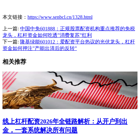
本文链接：
https://www.senbcl.cn/1328.html
上一篇:
中国中免601888：正规股票配资机构重点推荐的免税
龙头，杠杆资金如何吃透”消费复苏”红利
下一篇:
隆基绿能601012：爱配资平台热议的光伏龙头，杠杆
资金如何押注”产能出清后的反转”
相关推荐
线上杠杆配资2026年全链路解析：从开户到出
金，一套系统解决所有问题