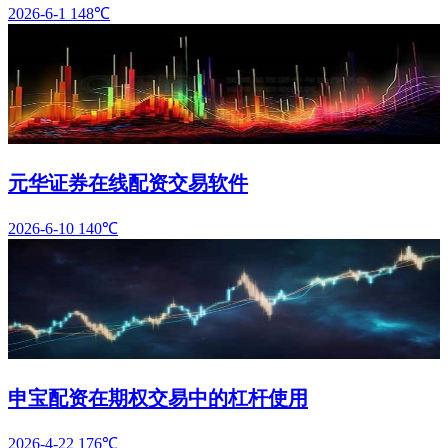
2026-6-1
148℃
元华证券在线配资交易软件
2026-6-10
140℃
申宝配资在期权交易中的杠杆使用
2026-4-22
176℃