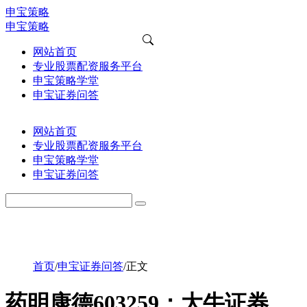
申宝策略
申宝策略
网站首页
专业股票配资服务平台
申宝策略学堂
申宝证券问答
网站首页
专业股票配资服务平台
申宝策略学堂
申宝证券问答
首页
/
申宝证券问答
/
正文
药明康德603259：大牛证券