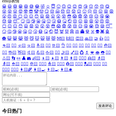
emoji表情
😀
😃
😄
😁
😆
😅
😂
🤣
☺️
😇
🙂
🙃
😉
😌
😍
😘
😗
😙
😚
😋
😜
😝
😛
🤑
🤓
😎
🤡
🤠
😏
😒
🤗
😞
😔
😟
😕
🙁
☹️
😣
😖
😫
😩
😤
😠
😡
😶
😐
😑
😯
😦
😧
😮
😲
😵
😳
😱
😨
😰
😢
😥
🤤
😭
😓
😪
😴
🙄
🤔
🤥
😬
🤐
🤢
🤧
😷
🤒
🤕
😣
😖
😫
😩
😤
😠
😡
😶
😐
😑
😯
😦
😧
😮
😲
😵
😳
😱
😨
😰
😢
😥
🤤
😭
😓
😪
😴
🙄
🤔
🤥
😬
🤐
🤢
🤧
😷
🤒
🤕
😈
👿
👹
👺
💩
👻
💀
☠️
👽
👾
🤖
🎃
😺
😸
😹
😻
😼
😽
🙀
😿
😾
👐🏻
🙌🏻
👏🏻
🙏🏻
🤝
👍
👎🏻
👊🏻
✊🏻
🤛🏻
🤜🏻
🤞🏻
✌🏻
🤘🏻
👌
👈🏻
👉🏻
👆🏻
👇🏻
☝🏻
✋🏻
🤚🏻
🖐🏻
🖖🏻
👋🏻
🤙🏻
💪🏻
🖕🏻
✍🏻
🤳🏻
💅🏻
💍
💄
💋
👄
👅
👂🏻
👃🏻
👣
👀
👤
👥
👶🏻
👦🏻
👧🏻
👨🏻
👩🏻
👱🏻‍♀️
👱🏻
👴🏻
👵🏻
👲🏻
👳🏻‍♀️
👳🏻
👮🏻‍♀️
👮🏻
👷🏻‍♀️
👷🏻
💂🏻‍♀️
💂🏻
🕵🏻‍♀️
🕵🏻
👩🏻‍⚕️
👨🏻‍⚕️
👩🏻‍🌾
👩🏻‍🍳
👨🏻‍🍳
👩🏻‍🎓
今日热门