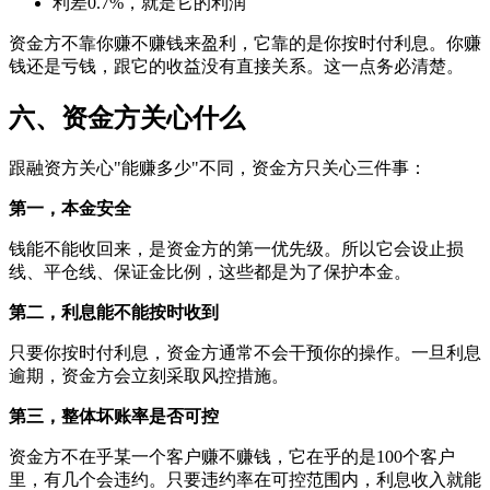
利差0.7%，就是它的利润
资金方不靠你赚不赚钱来盈利，它靠的是你按时付利息。你赚
钱还是亏钱，跟它的收益没有直接关系。这一点务必清楚。
六、资金方关心什么
跟融资方关心"能赚多少"不同，资金方只关心三件事：
第一，本金安全
钱能不能收回来，是资金方的第一优先级。所以它会设止损
线、平仓线、保证金比例，这些都是为了保护本金。
第二，利息能不能按时收到
只要你按时付利息，资金方通常不会干预你的操作。一旦利息
逾期，资金方会立刻采取风控措施。
第三，整体坏账率是否可控
资金方不在乎某一个客户赚不赚钱，它在乎的是100个客户
里，有几个会违约。只要违约率在可控范围内，利息收入就能