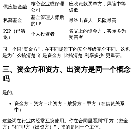
核心企业或保理
应收账款买单方，风险中等
供应链金融
公司
偏低
基金管理人背后
私募基金
最终出资人，风险最高
的LP
P2P（已清
名义上的资金方，实际多为
个人投资者
退）
受害者
同一个词"资金方"，在不同场景下的安全等级完全不同。这也
是为什么搞清楚"谁是资金方"比搞清楚"利率多少"更重要。
三、资金方和资方、出资方是同一个概念
吗
是的。
资金方 = 资方 = 出资方 = 放贷方 = 甲方（在借贷关系
中）
这些词在行业内经常互换使用。你在合同里看到"甲方（资金
方）"和"甲方（出资方）"，指的是同一个主体。