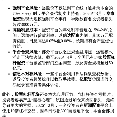
强制平仓风险
：当股价下跌达到平仓线（通常为本金的
70%-80%）时，平台会强制卖出持仓。2026年3月，
华泰
配资
出现大规模强制平仓事件，导致数百名投资者损失
超过3000万元。
高额利息成本
：配资平台的年化利率普遍在15%-24%之
间，远超银行贷款利率。以
信达配资
为例，其10万元配
资额度，日息高达0.05%至0.08%，长期持有会严重侵蚀
收益。
平台合规风险
：部分平台缺乏正规金融牌照，运营模式
游走于法律边缘。截至2026年4月，全国已有17家
股票杠
杆配资
平台被监管部门立案调查，涉及资金规模超过50
亿元。
信息不对称风险
：一些平台会利用算法操纵交易数据，
诱导投资者频繁操作以收取手续费。
亿配资
曾因虚假交
易记录被投资者集体诉讼。
此外，
股票杠杆配资
还会放大心理压力。当杠杆资金亏损时，
投资者容易产生“赌徒心理”，试图通过加仓来挽回损失，最终
导致更大的亏损。2026年2月，一名投资者在
新湖配资
平台上
使用10倍杠杆交易，因单日亏损30%而被迫平仓，本金全部损
失。