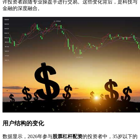
许投资者跟随专业操盘手进行交易。这些变化背后，是科技与
金融的深度融合。
用户结构的变化
数据显示，2026年参与
股票杠杆配资
的投资者中，35岁以下的