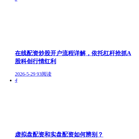
在线配资炒股开户流程详解，依托杠杆抢抓A
股科创行情红利
2026-5-29
93阅读
4
虚拟盘配资和实盘配资如何辨别？