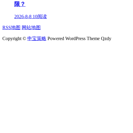
限？
2026-8-8
10阅读
RSS地图
网站地图
Copyright ©
申宝策略
Powered WordPress Theme Qzdy