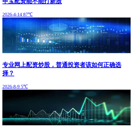
申宝配资能不能打新股
2026-4-14
87℃
专业网上配资炒股，普通投资者该如何正确选
择？
2026-8-9
5℃