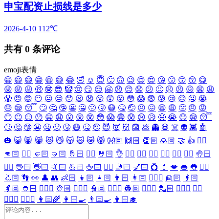
申宝配资止损线是多少
2026-4-10
112℃
共有
0
条评论
emoji表情
😀
😃
😄
😁
😆
😅
😂
🤣
☺️
😇
🙂
🙃
😉
😌
😍
😘
😗
😙
😚
😋
😜
😝
😛
🤑
🤓
😎
🤡
🤠
😏
😒
🤗
😞
😔
😟
😕
🙁
☹️
😣
😖
😫
😩
😤
😠
😡
😶
😐
😑
😯
😦
😧
😮
😲
😵
😳
😱
😨
😰
😢
😥
🤤
😭
😓
😪
😴
🙄
🤔
🤥
😬
🤐
🤢
🤧
😷
🤒
🤕
😣
😖
😫
😩
😤
😠
😡
😶
😐
😑
😯
😦
😧
😮
😲
😵
😳
😱
😨
😰
😢
😥
🤤
😭
😓
😪
😴
🙄
🤔
🤥
😬
🤐
🤢
🤧
😷
🤒
🤕
😈
👿
👹
👺
💩
👻
💀
☠️
👽
👾
🤖
🎃
😺
😸
😹
😻
😼
😽
🙀
😿
😾
👐🏻
🙌🏻
👏🏻
🙏🏻
🤝
👍
👎🏻
👊🏻
✊🏻
🤛🏻
🤜🏻
🤞🏻
✌🏻
🤘🏻
👌
👈🏻
👉🏻
👆🏻
👇🏻
☝🏻
✋🏻
🤚🏻
🖐🏻
🖖🏻
👋🏻
🤙🏻
💪🏻
🖕🏻
✍🏻
🤳🏻
💅🏻
💍
💄
💋
👄
👅
👂🏻
👃🏻
👣
👀
👤
👥
👶🏻
👦🏻
👧🏻
👨🏻
👩🏻
👱🏻‍♀️
👱🏻
👴🏻
👵🏻
👲🏻
👳🏻‍♀️
👳🏻
👮🏻‍♀️
👮🏻
👷🏻‍♀️
👷🏻
💂🏻‍♀️
💂🏻
🕵🏻‍♀️
🕵🏻
👩🏻‍⚕️
👨🏻‍⚕️
👩🏻‍🌾
👩🏻‍🍳
👨🏻‍🍳
👩🏻‍🎓