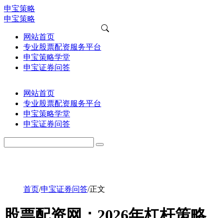
申宝策略
申宝策略
网站首页
专业股票配资服务平台
申宝策略学堂
申宝证券问答
网站首页
专业股票配资服务平台
申宝策略学堂
申宝证券问答
首页
/
申宝证券问答
/
正文
股票配资网：2026年杠杆策略