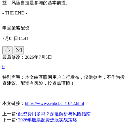
益，风险自担是参与的基本前提。
- THE END -
申宝策略配资
7月05日14:41
最后修改：2026年7月5日
0
特别声明：本文由互联网用户自行发布，仅供参考，不作为投
资建议。配资有风险，投资需谨慎！
本文链接：
https://www.senbcl.cn/1642.html
上一篇:
配资费用多吗？深度解析与风险指南
下一篇:
2026年股票配资选股实战策略