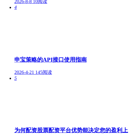
2026-8-8
10阅读
4
申宝策略的API接口使用指南
2026-4-21
145阅读
5
为何配资股票配资平台优势能决定您的盈利上