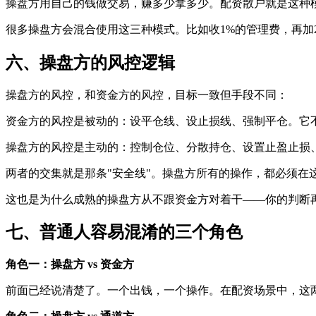
操盘方用自己的钱做交易，赚多少拿多少。配资散户就是这种
很多操盘方会混合使用这三种模式。比如收1%的管理费，再加
六、操盘方的风控逻辑
操盘方的风控，和资金方的风控，目标一致但手段不同：
资金方的风控是被动的：设平仓线、设止损线、强制平仓。它
操盘方的风控是主动的：控制仓位、分散持仓、设置止盈止损
两者的交集就是那条"安全线"。操盘方所有的操作，都必须在
这也是为什么成熟的操盘方从不跟资金方对着干——你的判断
七、普通人容易混淆的三个角色
角色一：操盘方 vs 资金方
前面已经说清楚了。一个出钱，一个操作。在配资场景中，这