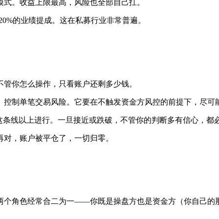
模式。收益上限最高，风险也全部自己扛。
20%的业绩提成。这在私募行业非常普遍。
不管你怎么操作，只看账户还剩多少钱。
、控制单笔交易风险。它要在不触发资金方风控的前提下，尽可
这条线以上进行。一旦接近或跌破，不管你的判断多有信心，都
再对，账户被平仓了，一切归零。
两个角色经常合二为一——你既是操盘方也是资金方（你自己的