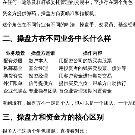
在任何一笔涉及杠杆或委托管理的交易中，至少存在两个角色
资金方提供弹药，操盘方负责瞄准和扣扳机。
这个角色在不同行业有不同的叫法：操盘手、交易员、基金经
二、操盘方在不同业务中长什么样
业务场景
操盘方是谁
操作内容
配资炒股
散户本人
用配资公司的钱买卖股票
私募基金
基金经理
用投资者的钱买卖股票、债券等
期货资管
投资经理
用客户资金进行期货交易
外汇跟单
信号提供方
提供买卖点位，跟单方自动执行
企业代操盘
专业操盘团队
替企业管理短期闲置资金
看到没有，操盘方不一定是个人，也可以是一个团队、一个系
三、操盘方和资金方的核心区别
很多人把这两个角色搞混，直接看对比：