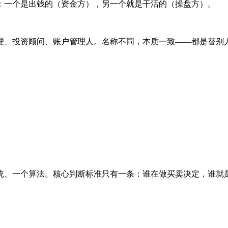
：一个是出钱的（资金方），另一个就是干活的（操盘方）。
理、投资顾问、账户管理人。名称不同，本质一致——都是替别
统、一个算法。核心判断标准只有一条：谁在做买卖决定，谁就