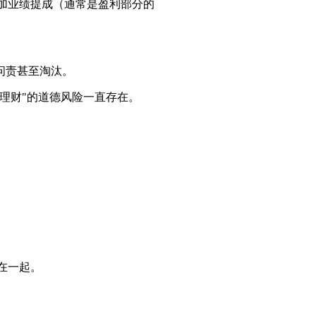
）加业绩提成（通常是盈利部分的
问责甚至淘汰。
理财"的道德风险一直存在。
在一起。