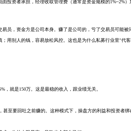
由投资者承担，经理收取管理费（通常是资金规模的1%~2%
交易员，资金方是公司本身。赚了是公司的，亏了交易员可能被
慎；用别人的钱，容易放松风控。这也是为什么私募行业里"代客
5%，就是150万。这是最稳的收入，跟业绩无关。
收钱，甚至要回吐之前赚的。这种模式下，操盘方的利益和投资者绑