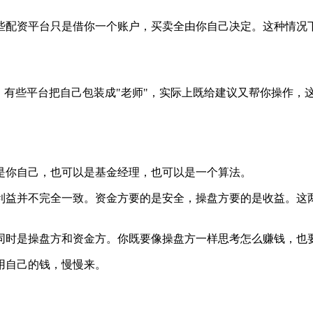
些配资平台只是借你一个账户，买卖全由你自己决定。这种情况
。有些平台把自己包装成"老师"，实际上既给建议又帮你操作，
是你自己，也可以是基金经理，也可以是一个算法。
利益并不完全一致。资金方要的是安全，操盘方要的是收益。这
同时是操盘方和资金方。你既要像操盘方一样思考怎么赚钱，也
用自己的钱，慢慢来。