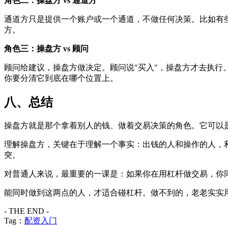
角色二：操盘方 vs 通道方
通道方只是提供一个账户或一个通道，不做任何决策。比如有
方。
角色三：操盘方 vs 顾问
顾问给建议，操盘方做决定。顾问说"买入"，操盘方才去执行
你要分清它到底在哪个位置上。
八、总结
操盘方就是那个拿着别人的钱、做着交易决策的角色。它可以
理解操盘方，关键在于理解一个事实：出钱的人和操作的人，
突。
对普通人来说，最重要的一课是：如果你在用杠杆做交易，你
能同时做到这两点的人，才适合碰杠杆。做不到的，老老实实
- THE END -
Tag：
配资入门