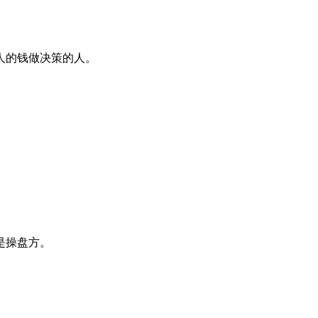
人的钱做决策的人。
是操盘方。