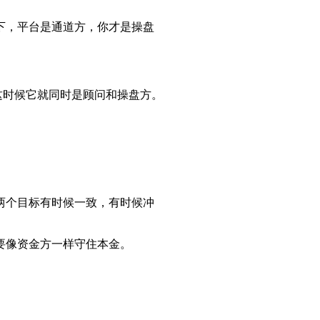
下，平台是通道方，你才是操盘
这时候它就同时是顾问和操盘方。
两个目标有时候一致，有时候冲
要像资金方一样守住本金。