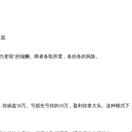
收益
能力变现"的报酬。两者各取所需，各担各的风险。
，你操盘50万。亏损先亏你的10万，盈利你拿大头。这种模式