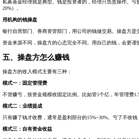
私募基金经理就是典型。钱是投资者的，经理只负责操作。亏损
20%）。
用机构的钱操盘
银行自营部门、券商资管部门，用公司的钱做交易。操盘方是
资金来源不同，操盘方的心态完全不同。用自己的钱，会更谨
五、操盘方怎么赚钱
操盘方的收入模式主要有三种：
模式一：固定管理费
不管赚亏，按资金规模收固定比例。比如管1个亿，年管理费1.
模式二：业绩提成
只有赚了钱才收费，通常是盈利部分的15%~30%。亏了不
模式三：自有资金收益