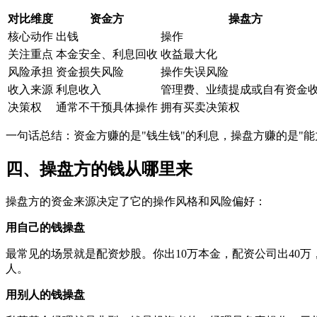
对比维度
资金方
操盘方
核心动作
出钱
操作
关注重点
本金安全、利息回收
收益最大化
风险承担
资金损失风险
操作失误风险
收入来源
利息收入
管理费、业绩提成或自有资金
决策权
通常不干预具体操作
拥有买卖决策权
一句话总结：资金方赚的是"钱生钱"的利息，操盘方赚的是"
四、操盘方的钱从哪里来
操盘方的资金来源决定了它的操作风格和风险偏好：
用自己的钱操盘
最常见的场景就是配资炒股。你出10万本金，配资公司出40万
人。
用别人的钱操盘