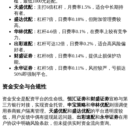
槛，最低1000元起配。
天盛优配
：主打6倍杠杆，月费率1.5%，适合中长期持
有者。
盛达优配
：杠杆7倍，日费率0.18%，但附加管理费较
高。
华林优配
：杠杆4-6倍，日费率0.1%，在费率上较有竞争
力。
出彩速配
：杠杆可达12倍，日费率0.2%，适合高风险偏
好者。
财盛证劵
：杠杆8倍，日费率0.14%，提供止损保护功
能。
永华证劵
：杠杆5倍，日费率0.11%，风控较严，亏损达
50%即强制平仓。
资金安全与合规性
资金安全是配资平台的生命线。
恒汇证劵
和
财盛证劵
宣称与第
三方银行对接，实现资金托管。
申宝策略
和
华林优配
则强调使
用券商账户隔离管理。
天盛优配
和
盛达优配
的平台透明度较
低，用户反馈中偶有提现延迟问题。
出彩速配
和
永华证劵
在用
户协议中明确风险条款，但未提供实时资金流向查询。