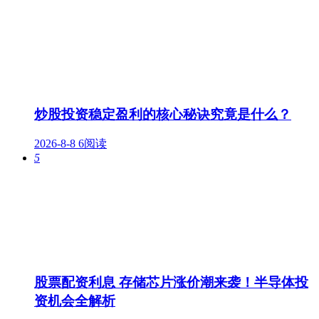
炒股投资稳定盈利的核心秘诀究竟是什么？
2026-8-8
6阅读
5
股票配资利息 存储芯片涨价潮来袭！半导体投
资机会全解析