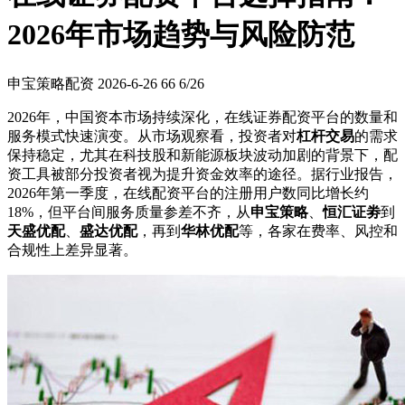
2026年市场趋势与风险防范
申宝策略配资
2026-6-26
66
6/26
2026年，中国资本市场持续深化，在线证券配资平台的数量和
服务模式快速演变。从市场观察看，投资者对
杠杆交易
的需求
保持稳定，尤其在科技股和新能源板块波动加剧的背景下，配
资工具被部分投资者视为提升资金效率的途径。据行业报告，
2026年第一季度，在线配资平台的注册用户数同比增长约
18%，但平台间服务质量参差不齐，从
申宝策略
、
恒汇证劵
到
天盛优配
、
盛达优配
，再到
华林优配
等，各家在费率、风控和
合规性上差异显著。