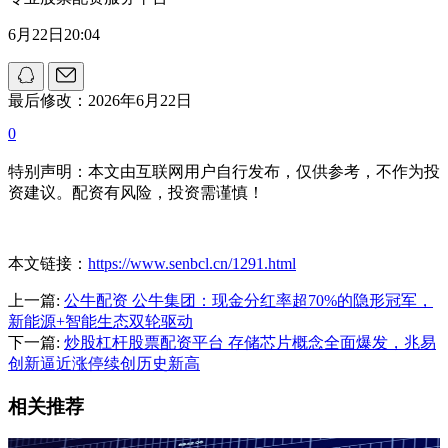
6月22日20:04
最后修改：2026年6月22日
0
特别声明：本文由互联网用户自行发布，仅供参考，不作为投
资建议。配资有风险，投资需谨慎！
本文链接：
https://www.senbcl.cn/1291.html
上一篇:
公牛配资 公牛集团：现金分红率超70%的隐形冠军，
新能源+智能生态双轮驱动
下一篇:
炒股杠杆股票配资平台 存储芯片概念全面爆发，兆易
创新逼近涨停续创历史新高
相关推荐