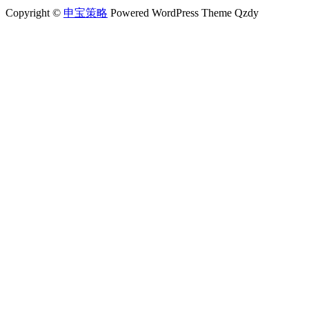
Copyright ©
申宝策略
Powered WordPress Theme Qzdy