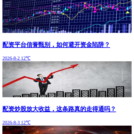
配资平台信誉甄别，如何避开资金陷阱？
2026-8-2
12℃
配资炒股放大收益，这条路真的走得通吗？
2026-8-3
12℃