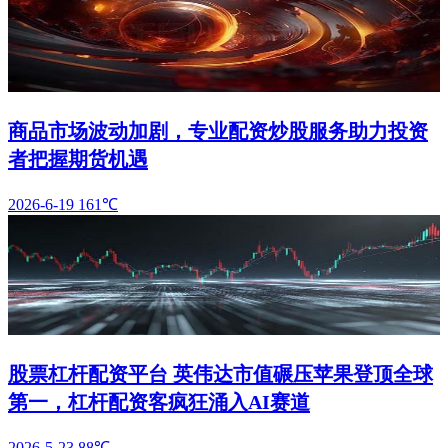
商品市场波动加剧，专业配资炒股服务助力投资
者把握期货机遇
2026-6-19
161℃
股票杠杆配资平台 英伟达市值碾压苹果登顶全球
第一，杠杆配资客疯狂涌入AI赛道
2026-5-23
88℃