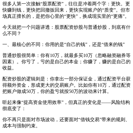
很多人第一次接触“股票配资”，往往是冲着两个字：更快。更
快赚到钱，更快把回撤扳回来，更快实现账户的“质变”。但市
场真正擅长的，是把你心里的“更快”，换成现实里的“更痛”。
今天就把一个问题讲透：股票配资炒股与普通炒股，到底有什
么不同？
一、最核心的不同：你用的是“自己的钱”，还是“借来的钱”
普通炒股很简单：你有10万，就最多买10万（忽略融资融券等
因素）。你亏了，亏的是自己的本金；你赚了，赚的是自己的
收益。
配资炒股的逻辑则是：你拿出一部分保证金，通过配资平台获
得额外资金，形成更大的交易账户。比如你有10万，通过配资
把账户做成50万，你的盈亏就按50万的波动来计算。
听起来像“提高资金使用效率”，但真正的变化是——风险结构
彻底变了：
你不再只是面对市场波动，还要面对“借钱交易”带来的规则、
成本与强制约束。