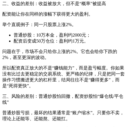
二、收益的差别：收益被放大，但不是“概率”被提高
配资能让你在同样的涨幅下获得更大的盈利。
举个直观例子：同一只股票上涨2%。
普通炒股：10万本金，盈利约2000元；
配资后变成50万仓位：盈利约1万元。
问题在于，市场不会只给你上涨的2%。它也会给你下跌的
2%，甚至更深的波动。
所以配资真正放大的不是“赚钱能力”，而是盈亏幅度。你如果
没有比过去更稳定的交易系统、更严格的纪律，只是把同一套
操作习惯搬进更大的杠杆里，结局往往不是“赚得更多”，而
是“死得更快”。
三、风险的差别：普通炒股怕回撤，配资炒股怕“爆仓线/平仓
线”
普通炒股亏损，最坏的结果通常是“账户缩水”。只要你不卖，
理论上还能等、还能熬、还能扛。