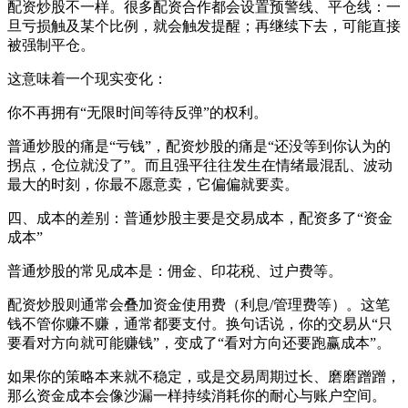
配资炒股不一样。很多配资合作都会设置预警线、平仓线：一
旦亏损触及某个比例，就会触发提醒；再继续下去，可能直接
被强制平仓。
这意味着一个现实变化：
你不再拥有“无限时间等待反弹”的权利。
普通炒股的痛是“亏钱”，配资炒股的痛是“还没等到你认为的
拐点，仓位就没了”。而且强平往往发生在情绪最混乱、波动
最大的时刻，你最不愿意卖，它偏偏就要卖。
四、成本的差别：普通炒股主要是交易成本，配资多了“资金
成本”
普通炒股的常见成本是：佣金、印花税、过户费等。
配资炒股则通常会叠加资金使用费（利息/管理费等）。这笔
钱不管你赚不赚，通常都要支付。换句话说，你的交易从“只
要看对方向就可能赚钱”，变成了“看对方向还要跑赢成本”。
如果你的策略本来就不稳定，或是交易周期过长、磨磨蹭蹭，
那么资金成本会像沙漏一样持续消耗你的耐心与账户空间。