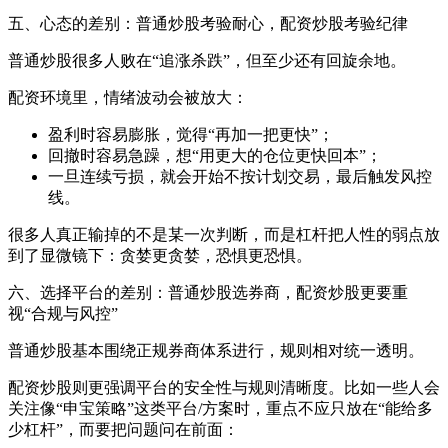
五、心态的差别：普通炒股考验耐心，配资炒股考验纪律
普通炒股很多人败在“追涨杀跌”，但至少还有回旋余地。
配资环境里，情绪波动会被放大：
盈利时容易膨胀，觉得“再加一把更快”；
回撤时容易急躁，想“用更大的仓位更快回本”；
一旦连续亏损，就会开始不按计划交易，最后触发风控
线。
很多人真正输掉的不是某一次判断，而是杠杆把人性的弱点放
到了显微镜下：贪婪更贪婪，恐惧更恐惧。
六、选择平台的差别：普通炒股选券商，配资炒股更要重
视“合规与风控”
普通炒股基本围绕正规券商体系进行，规则相对统一透明。
配资炒股则更强调平台的安全性与规则清晰度。比如一些人会
关注像“申宝策略”这类平台/方案时，重点不应只放在“能给多
少杠杆”，而要把问题问在前面：