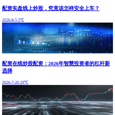
配资实盘线上炒股，究竟该怎样安全上车？
2026-8-5
5℃
配资在线炒股配资：2026年智慧投资者的杠杆新
选择
2026-7-20
29℃