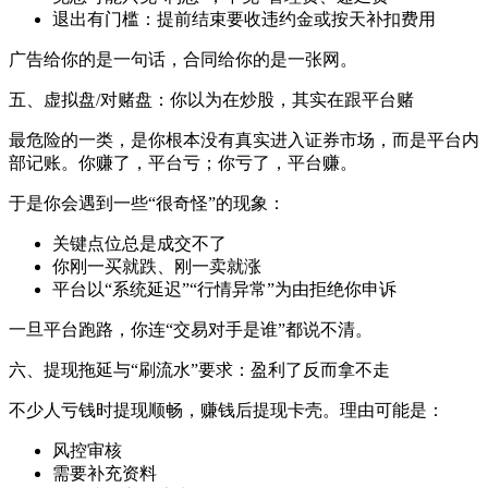
退出有门槛：提前结束要收违约金或按天补扣费用
广告给你的是一句话，合同给你的是一张网。
五、虚拟盘/对赌盘：你以为在炒股，其实在跟平台赌
最危险的一类，是你根本没有真实进入证券市场，而是平台内
部记账。你赚了，平台亏；你亏了，平台赚。
于是你会遇到一些“很奇怪”的现象：
关键点位总是成交不了
你刚一买就跌、刚一卖就涨
平台以“系统延迟”“行情异常”为由拒绝你申诉
一旦平台跑路，你连“交易对手是谁”都说不清。
六、提现拖延与“刷流水”要求：盈利了反而拿不走
不少人亏钱时提现顺畅，赚钱后提现卡壳。理由可能是：
风控审核
需要补充资料