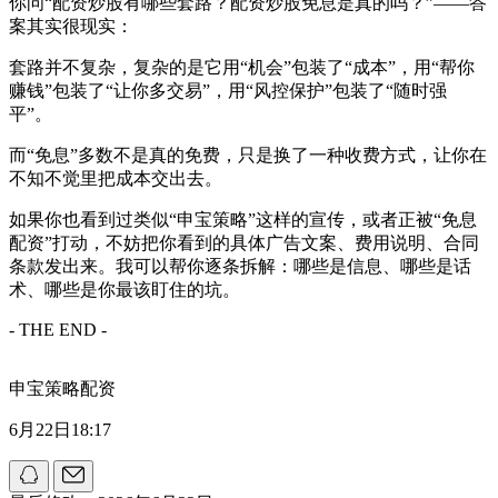
你问“配资炒股有哪些套路？配资炒股免息是真的吗？”——答
案其实很现实：
套路并不复杂，复杂的是它用“机会”包装了“成本”，用“帮你
赚钱”包装了“让你多交易”，用“风控保护”包装了“随时强
平”。
而“免息”多数不是真的免费，只是换了一种收费方式，让你在
不知不觉里把成本交出去。
如果你也看到过类似“申宝策略”这样的宣传，或者正被“免息
配资”打动，不妨把你看到的具体广告文案、费用说明、合同
条款发出来。我可以帮你逐条拆解：哪些是信息、哪些是话
术、哪些是你最该盯住的坑。
- THE END -
申宝策略配资
6月22日18:17