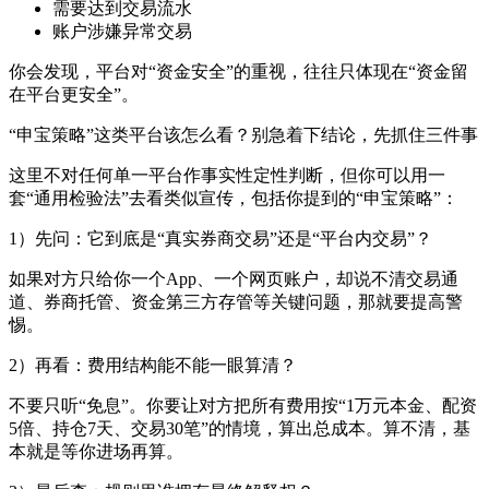
需要达到交易流水
账户涉嫌异常交易
你会发现，平台对“资金安全”的重视，往往只体现在“资金留
在平台更安全”。
“申宝策略”这类平台该怎么看？别急着下结论，先抓住三件事
这里不对任何单一平台作事实性定性判断，但你可以用一
套“通用检验法”去看类似宣传，包括你提到的“申宝策略”：
1）先问：它到底是“真实券商交易”还是“平台内交易”？
如果对方只给你一个App、一个网页账户，却说不清交易通
道、券商托管、资金第三方存管等关键问题，那就要提高警
惕。
2）再看：费用结构能不能一眼算清？
不要只听“免息”。你要让对方把所有费用按“1万元本金、配资
5倍、持仓7天、交易30笔”的情境，算出总成本。算不清，基
本就是等你进场再算。