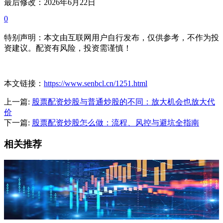
最后修改：2026年6月22日
0
特别声明：本文由互联网用户自行发布，仅供参考，不作为投
资建议。配资有风险，投资需谨慎！
本文链接：
https://www.senbcl.cn/1251.html
上一篇:
股票配资炒股与普通炒股的不同：放大机会也放大代
价
下一篇:
股票配资炒股怎么做：流程、风控与避坑全指南
相关推荐