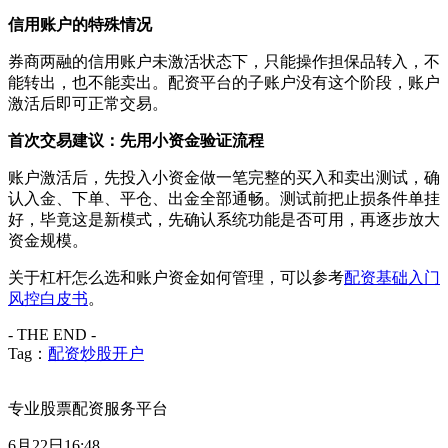
信用账户的特殊情况
券商两融的信用账户未激活状态下，只能操作担保品转入，不
能转出，也不能卖出。配资平台的子账户没有这个阶段，账户
激活后即可正常交易。
首次交易建议：先用小资金验证流程
账户激活后，先投入小资金做一笔完整的买入和卖出测试，确
认入金、下单、平仓、出金全部通畅。测试前把止损条件单挂
好，毕竟这是新模式，先确认系统功能是否可用，再逐步放大
资金规模。
关于杠杆怎么选和账户资金如何管理，可以参考
配资基础入门
风控白皮书
。
- THE END -
Tag：
配资炒股开户
专业股票配资服务平台
6月22日16:48