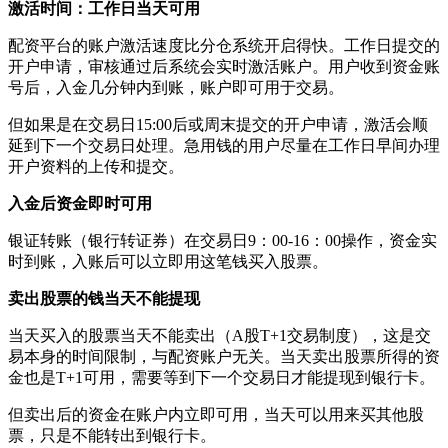
激活时间：工作日当天可用
配资平台的账户激活速度比分仓系统开启得快。工作日提交的
开户申请，审核通过后系统会实时激活账户。用户收到资金账
号后，入金几分钟内到账，账户即可用于交易。
但如果是在交易日15:00后或周末提交的开户申请，激活会顺
延到下一个交易日处理。急用钱的用户尽量在工作日早间办理
开户资料的上传和提交。
入金后资金即时可用
银证转账（银行转证券）在交易日9：00-16：00操作，资金实
时到账，入账后可以立即用这笔钱买入股票。
卖出股票的钱当天不能提现
当天买入的股票当天不能卖出（A股T+1交易制度），这是交
易本身的时间限制，与配资账户无关。当天卖出股票所得的资
金也是T+1可用，需要等到下一个交易日才能提现到银行卡。
但卖出后的资金在账户内立即可用，当天可以用来买其他股
票，只是不能转出到银行卡。