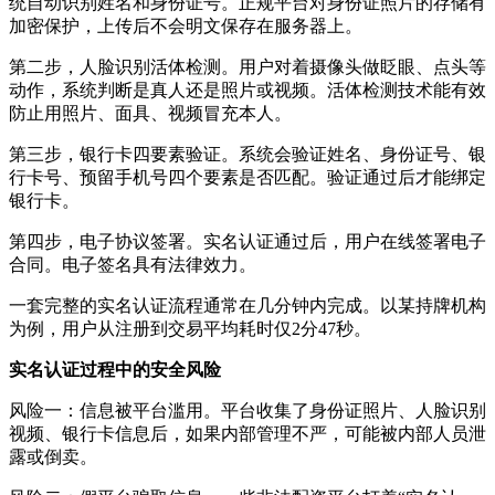
统自动识别姓名和身份证号。正规平台对身份证照片的存储有
加密保护，上传后不会明文保存在服务器上。
第二步，人脸识别活体检测。用户对着摄像头做眨眼、点头等
动作，系统判断是真人还是照片或视频。活体检测技术能有效
防止用照片、面具、视频冒充本人。
第三步，银行卡四要素验证。系统会验证姓名、身份证号、银
行卡号、预留手机号四个要素是否匹配。验证通过后才能绑定
银行卡。
第四步，电子协议签署。实名认证通过后，用户在线签署电子
合同。电子签名具有法律效力。
一套完整的实名认证流程通常在几分钟内完成。以某持牌机构
为例，用户从注册到交易平均耗时仅2分47秒。
实名认证过程中的安全风险
风险一：信息被平台滥用。平台收集了身份证照片、人脸识别
视频、银行卡信息后，如果内部管理不严，可能被内部人员泄
露或倒卖。