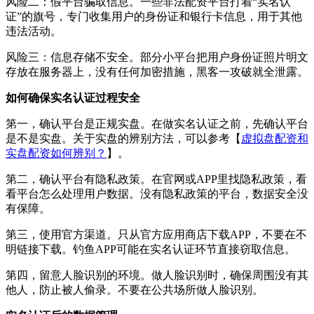
风险二：假平台骗取信息。一些非法配资平台打着“实名认
证”的旗号，专门收集用户的身份证和银行卡信息，用于其他
违法活动。
风险三：信息存储不安全。部分小平台把用户身份证照片明文
存放在服务器上，没有任何加密措施，黑客一攻破就全泄露。
如何确保实名认证过程安全
第一，确认平台是正规实盘。在做实名认证之前，先确认平台
是不是实盘。关于实盘的辨别方法，可以参考【
虚拟盘配资和
实盘配资如何辨别？
】。
第二，确认平台有隐私政策。在官网或APP里找隐私政策，看
看平台怎么处理用户数据。没有隐私政策的平台，数据安全没
有保障。
第三，使用官方渠道。只从官方应用商店下载APP，不要在不
明链接下载。钓鱼APP可能在实名认证环节直接窃取信息。
第四，留意人脸识别的环境。做人脸识别时，确保周围没有其
他人，防止被人偷录。不要在公共场所做人脸识别。