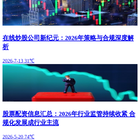
在线炒股公司新纪元：2026年策略与合规深度解
析
2026-7-13
31℃
股票配资信息汇总：2026年行业监管持续收紧 合
规化发展成行业主流
2026-5-20
74℃