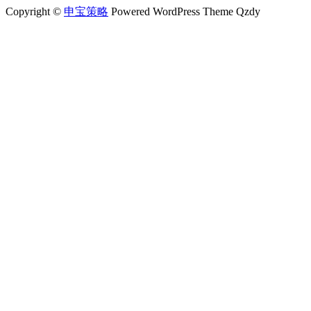
Copyright ©
申宝策略
Powered WordPress Theme Qzdy