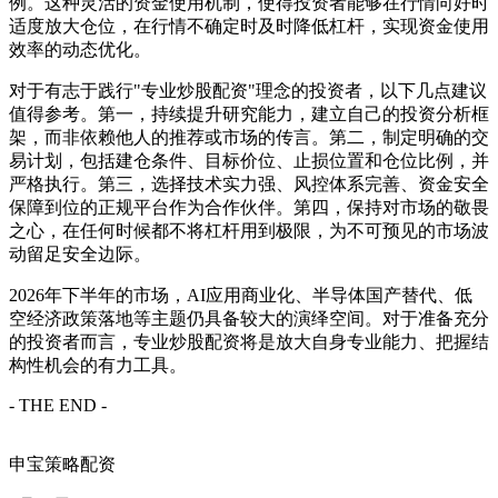
例。这种灵活的资金使用机制，使得投资者能够在行情向好时
适度放大仓位，在行情不确定时及时降低杠杆，实现资金使用
效率的动态优化。
对于有志于践行"专业炒股配资"理念的投资者，以下几点建议
值得参考。第一，持续提升研究能力，建立自己的投资分析框
架，而非依赖他人的推荐或市场的传言。第二，制定明确的交
易计划，包括建仓条件、目标价位、止损位置和仓位比例，并
严格执行。第三，选择技术实力强、风控体系完善、资金安全
保障到位的正规平台作为合作伙伴。第四，保持对市场的敬畏
之心，在任何时候都不将杠杆用到极限，为不可预见的市场波
动留足安全边际。
2026年下半年的市场，AI应用商业化、半导体国产替代、低
空经济政策落地等主题仍具备较大的演绎空间。对于准备充分
的投资者而言，专业炒股配资将是放大自身专业能力、把握结
构性机会的有力工具。
- THE END -
申宝策略配资