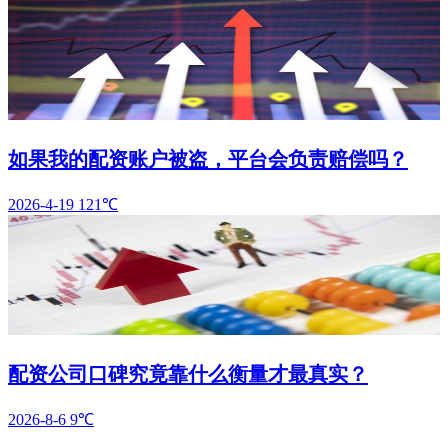
如果我的配资账户被盗，平台会负责赔偿吗？
2026-4-19
121℃
配资公司口碑究竟靠什么衡量才最真实？
2026-8-6
9℃