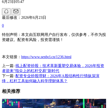
6月23日05:47
最后修改：2026年6月23日
0
特别声明：本文由互联网用户自行发布，仅供参考，不作为投
资建议。配资有风险，投资需谨慎！
本文链接：
https://www.senbcl.cn/1236.html
上一篇:
线上配资炒股：技术革新重塑交易体验，2026年投资
者迎来”指尖上的杠杆交易”新时代
下一篇:
配资专业炒股理财：2026年A股结构性行情纵深演
绎，杠杆工具如何融入科学理财体系？
相关推荐