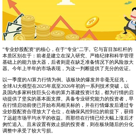
"专业炒股配资"的核心，在于"专业"二字。它与盲目加杠杆的
本质区别在于：前者是建立在深入研究、严格纪律和科学管理
基础上的能力放大器，后者则是在缺乏准备情况下的风险放大
器。今年上半年的市场表现，为这一判断提供了充分的佐证。
以一季度的AI算力行情为例。该板块的爆发并非毫无征兆，
全球AI大模型在2025年底至2026年初的一系列技术突破，以
及国内多家科技巨头公布的算力基建投资计划，都为行情的启
动提供了坚实的基本面支撑。具备专业研究能力的投资者，早
在行情启动前便已开始布局相关标的，并在行情爆发后通过专
业炒股配资合理放大了仓位，在确保风控到位的前提下，获得
了远超市场平均水平的收益。而那些在行情已经大幅上涨后才
匆忙追入、且未设置有效止损的投资者，则在板块随后的分化
调整中承受了较大亏损。