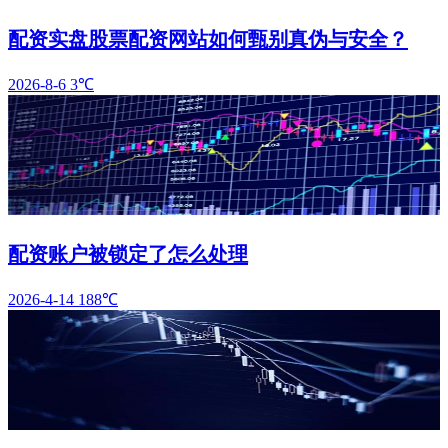
配资实盘股票配资网站如何甄别真伪与安全？
2026-8-6
3℃
配资账户被锁定了怎么处理
2026-4-14
188℃