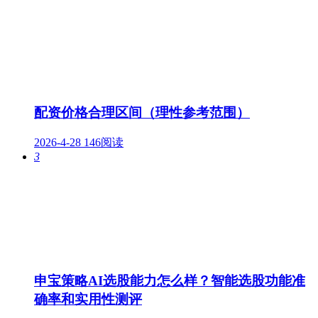
配资价格合理区间（理性参考范围）
2026-4-28
146阅读
3
申宝策略AI选股能力怎么样？智能选股功能准
确率和实用性测评