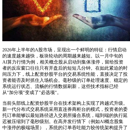
2026年上半年的A股市场，呈现出一个鲜明的特征：行情启动
的速度越来越快，板块轮动的周期越来越短。以一月中旬的
AI算力行情为例，相关概念股从启动到集体涨停，留给投资
者的反应窗口往往只有开盘后的短短几分钟。在如此紧迫的时
间压力下，线上配资炒股平台的交易系统性能，直接决定了投
资者能否及时抓住入场机会。毫秒级的订单处理速度、稳定的
系统运行状态、流畅的行情数据刷新，这些技术指标已经
从"加分项"变成了"必选项"。
当前头部线上配资炒股平台在技术架构上实现了跨越式升级。
新一代分布式交易系统采用直连券商柜台的模式，投资者的委
托订单能够以最短路径进入交易所撮合系统，端到端的执行延
迟被压缩到了毫秒级别。在高并发行情下（例如AI概念股集
中涨停的极端场景），系统的订单吞吐能力较传统架构提升了