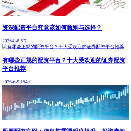
资深配资平台究竟该如何甄别与选择？
2026-8-8
5℃
有哪些正规的配资平台？十大受欢迎的证券配资
平台推荐
2026-6-9
154℃