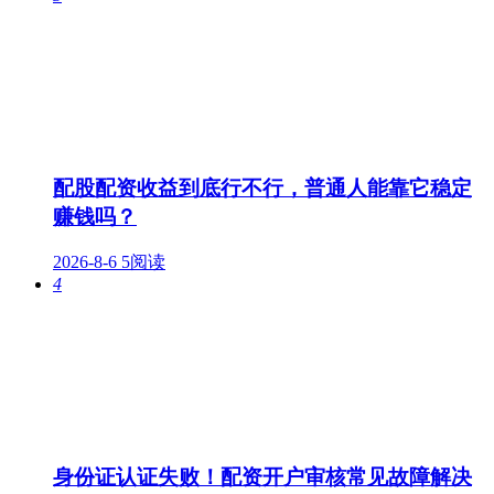
配股配资收益到底行不行，普通人能靠它稳定
赚钱吗？
2026-8-6
5阅读
4
身份证认证失败！配资开户审核常见故障解决