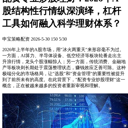
股结构性行情纵深演绎，杠杆
工具如何融入科学理财体系？
申宝策略配资
2026-5-30
150
5/30
2026年上半年的A股市场，用"冰火两重天"来形容毫不为过。
一方面，AI算力、半导体设备、低空经济等板块轮番走出主
升浪行情，龙头个股涨幅惊人；另一方面，传统消费、金融地
产等板块则长期处于震荡整理状态，赚钱效应乏善可陈。这种
极端分化的市场格局，让"选股"和"资金管理"的重要性被提升
到了前所未有的高度。在此背景下，"配资专业炒股理财"这一
概念，正在被越来越多的投资者重新审视和理解。