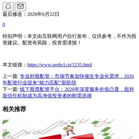
最后修改：2026年6月22日
0
特别声明：本文由互联网用户自行发布，仅供参考，不作为投
资建议。配资有风险，投资需谨慎！
本文链接：
https://www.senbcl.cn/1235.html
上一篇:
专业炒股配资：市场节奏加快催生专业化需求，2026
年配资行业迎来”能力匹配”新阶段
下一篇:
线下股票配资平台：2026年深度服务价值凸显，面对
面信任机制成为高净值投资者的刚需选择
相关推荐