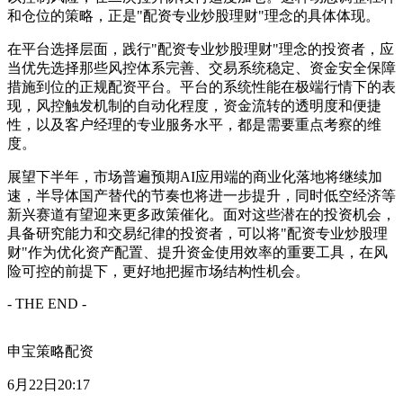
和仓位的策略，正是"配资专业炒股理财"理念的具体体现。
在平台选择层面，践行"配资专业炒股理财"理念的投资者，应
当优先选择那些风控体系完善、交易系统稳定、资金安全保障
措施到位的正规配资平台。平台的系统性能在极端行情下的表
现，风控触发机制的自动化程度，资金流转的透明度和便捷
性，以及客户经理的专业服务水平，都是需要重点考察的维
度。
展望下半年，市场普遍预期AI应用端的商业化落地将继续加
速，半导体国产替代的节奏也将进一步提升，同时低空经济等
新兴赛道有望迎来更多政策催化。面对这些潜在的投资机会，
具备研究能力和交易纪律的投资者，可以将"配资专业炒股理
财"作为优化资产配置、提升资金使用效率的重要工具，在风
险可控的前提下，更好地把握市场结构性机会。
- THE END -
申宝策略配资
6月22日20:17