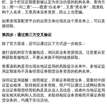
栏。这个栏目定期更新被认定为非法仿冒的机构名单。查询方
法：用“一问二查”——既查“白名单”，又查“黑名单”，既查机
构个人名录，又查具体业务资质，防止上当受骗。
如果发现某配资平台的运营主体出现在这个黑名单上，可以直
接排除。
第四步：通过第三方交叉验证
除了官方渠道，还可以通过以下方式进一步核实：
拨打该机构官方客服电话，询问其业务资质情况。注意要从官
网获取客服电话，不要从来路不明的链接获取。
查看该机构是否出现在地证监局的风险提示名单中。多地证监
局定期发布不具备经营证券期货业务资质的机构名单。
深圳证监局提醒：按照规定，开展证券期货业务，需要经中国
证监会核准，取得相应业务资格。用户可以通过上述网站查询
合法证券期货经营机构及其从业人员信息，或者向当地证监局
核实相关机构和人员信息。未取得相应业务资格而开展证券期
货业务的，均属于非法活动。