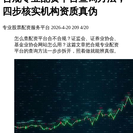
四步核实机构资质真伪
专业股票配资服务平台
2026-4-20
209
4/20
怎么查配资平台合不合规？证监会、证券业协会、
基金业协会网站怎么用？这篇文章把合规专业配资
平台的查询方法一步步拆开，照着做就能辨真假。