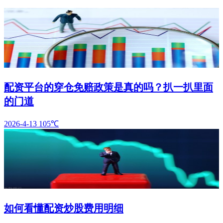
配资平台的穿仓免赔政策是真的吗？扒一扒里面
的门道
2026-4-13
105℃
如何看懂配资炒股费用明细